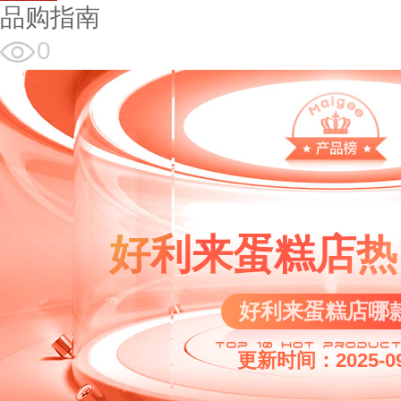
品购指南
0
好利来蛋糕店热
好利来蛋糕店哪
更新时间：2025-09