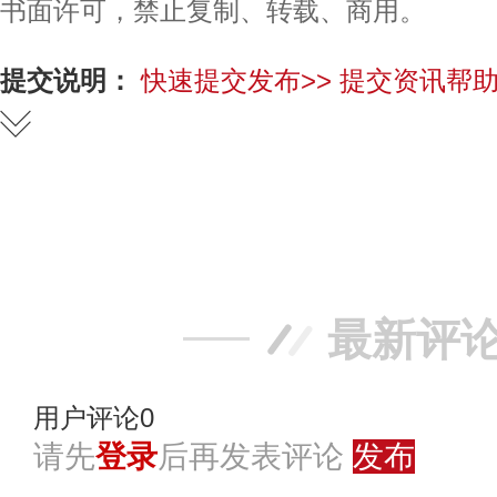
书面许可，禁止复制、转载、商用。
提交说明：
快速提交发布>>
提交资讯帮助
赞
踩
最新评
用户评论
0
请先
登录
后再发表评论
发布