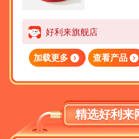
cm*h5.5cm
好利来旗舰店
加载更多
查看产品
精选好利来