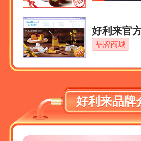
好利来官
品牌商城
好利来品牌