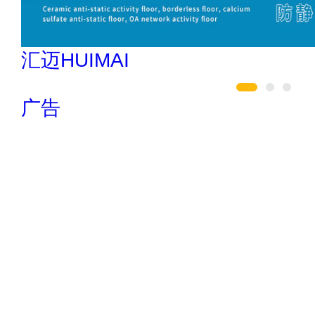
驴充充 0797-966999
广告