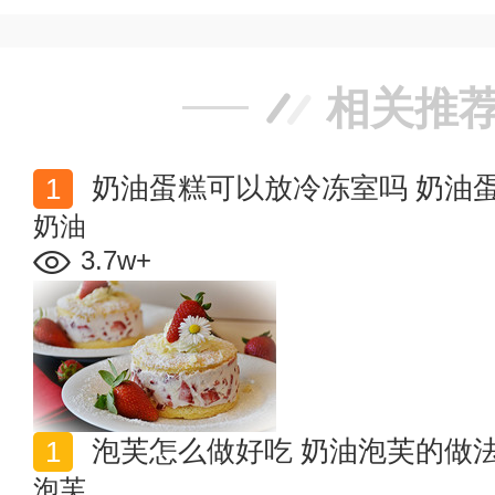
相关推
奶油蛋糕可以放冷冻室吗 奶油
奶油
3.7w+
泡芙怎么做好吃 奶油泡芙的做
泡芙