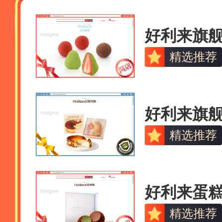
好利来旗
精选推荐
好利来旗
精选推荐
好利来蛋
精选推荐