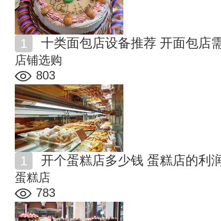
十类面包店设备推荐 开面包店
店铺选购
803
开个蛋糕店多少钱 蛋糕店的利
蛋糕店
783