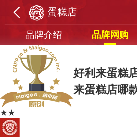
蛋糕店
品牌介绍
品牌网购
好利来蛋糕店
来蛋糕店哪
★★