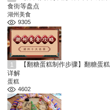
食街等盘点
湖州美食
9305
【翻糖蛋糕制作步骤】翻糖蛋糕好吃吗 翻糖蛋糕的做法
详解
蛋糕
4602