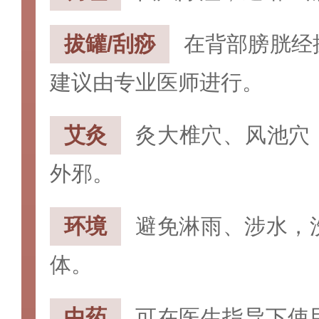
拔罐/刮痧‌
在背部膀胱经
建议由专业医师进行。
‌艾灸‌
灸‌大椎穴‌、‌风池
外邪。
‌环境‌
避免淋雨、涉水，
体。
‌中药‌
可在医生指导下使用