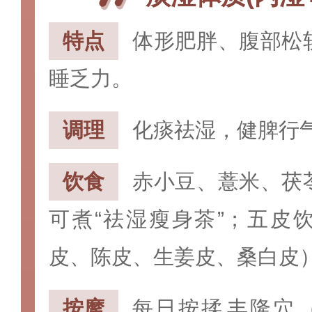
特点‌
体形肥胖、腹部松
睡乏力。
调理‌
化痰祛湿，健脾行
饮食‌
赤小豆、薏米、茯
可煮“祛湿瘦身茶”；
五皮
皮、陈皮、生姜皮、桑白皮
按摩
每日按揉‌丰隆穴