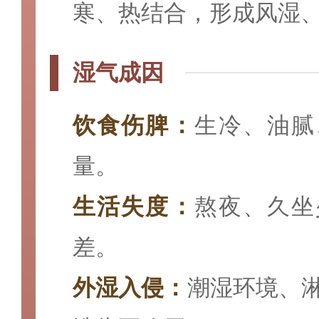
寒、热结合，形成风湿
湿气成因
饮食伤脾：
生冷、油腻
量。
生活失度：
熬夜、久坐
差。
外湿入侵：
潮湿环境、