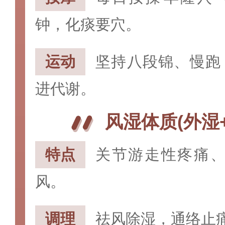
钟，化痰要穴。
运动‌
坚持八段锦、慢跑
进代谢。
风湿体质(外湿
特点‌
关节游走性疼痛
风。
调理‌
祛风除湿，通络止