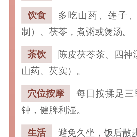
饮食‌
多吃山药、莲子
制）、茯苓，煮粥或煲汤。
‌茶饮‌
陈皮茯苓茶、四神
山药、芡实）。
‌穴位按摩‌
每日按揉‌足三里
钟，健脾利湿。
‌生活‌
避免久坐，饭后散步