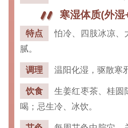
寒湿体质(外湿
特点‌
怕冷、四肢冰凉、
腻。
‌调理‌
温阳化湿，驱散寒
饮食‌
生姜红枣茶、桂圆
喝；忌生冷、冰饮。
‌艾灸‌
每周艾灸‌中脘穴‌、‌