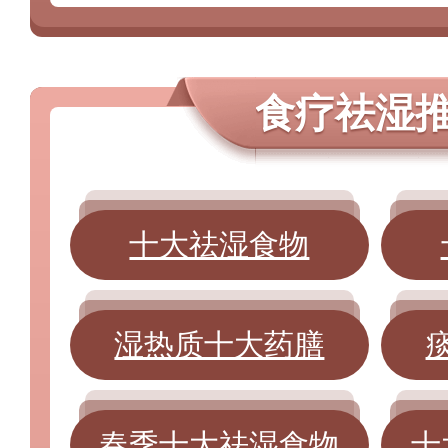
食疗祛湿
十大祛湿食物
湿热质十大药膳
春季十大祛湿食物
十