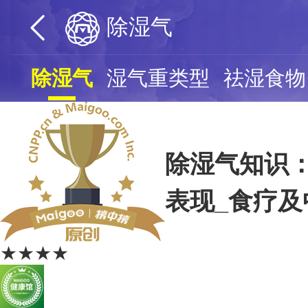
除湿气
除湿气
湿气重类型
祛湿食物
除湿气知识：
表现_食疗
★★★★