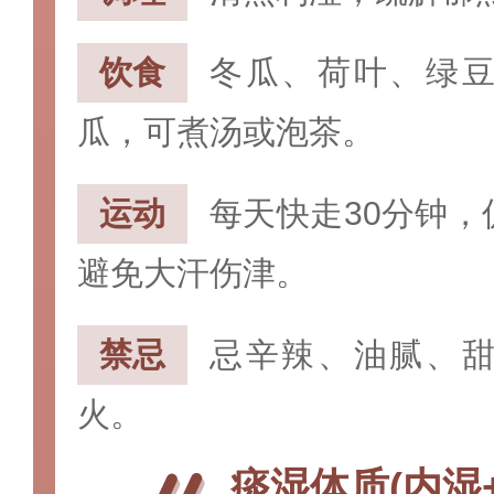
饮食‌
冬瓜、荷叶、绿
瓜，可煮汤或泡茶。
运动
每天快走30分钟
避免大汗伤津。
禁忌
忌辛辣、油腻、
火。
痰湿体质(内湿