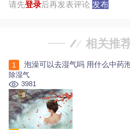
请先
登录
后再发表评论
发布
相关推
泡澡可以去湿气吗 用什么中药
除湿气
3981