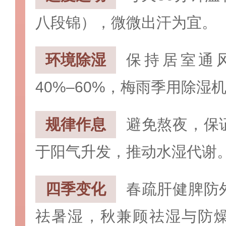
八段锦），微微出汗为宜。
‌环境除湿
保持居室通
40%–60%，梅雨季用除湿
‌规律作息
避免熬夜，保
于阳气升发，推动水湿代谢
四季变化
春疏肝健脾防
祛暑湿，秋兼顾祛湿与防