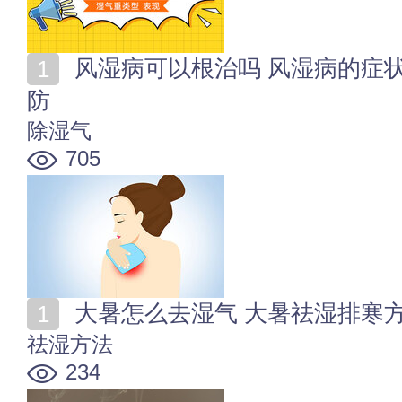
风湿病可以根治吗 风湿病的症状有哪些 怎么治疗及预
防
除湿气
705
大暑怎么去湿气 大暑祛湿排寒
祛湿方法
234