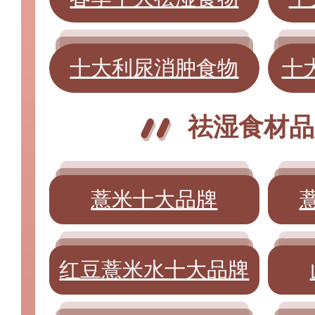
十大利尿消肿食物
十
祛湿食材品
薏米十大品牌
红豆薏米水十大品牌