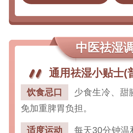
中医祛湿
通用祛湿小贴士(
饮食忌口
少食生冷、甜
免加重脾胃负担。
‌适度运动
每天30分钟