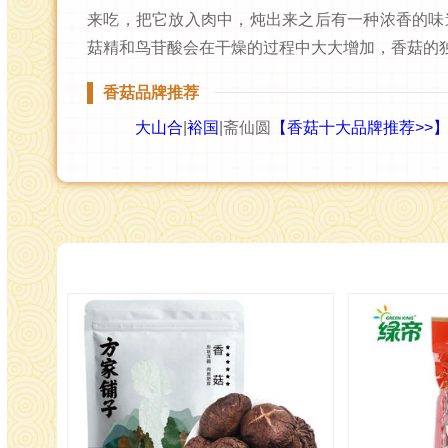
来吃，把它放入肉中，炖出来之后有一种浓香的味
菇精和鸟苷酸会在干燥的过程中大大增加，香菇的
香菇品牌推荐
大山合
|
裕国
|斋仙圆
【香菇十大品牌推荐>>