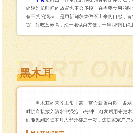
处经过长时间的放置也不会坏掉。在需要食用的时
有干货的滋味，是用新鲜蔬菜做不出来的口感，有
货，好吃营养高，泡一泡做菜方便，一年四季用得
PART ON
黑木耳
黑木耳的营养非常丰富，富含着蛋白质、多糖
时候直接放入清水中浸泡15分钟，泡发后用来把
们能见到的黑木耳大部分都是干货，这是家家户户