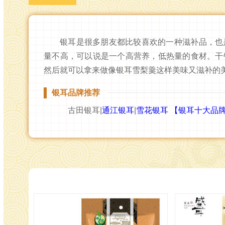
银耳是很多朋友都比较喜欢的一种滋补品，也
量不高，可以说是一个高营养，低热量的食材。干
然后就可以拿来做像银耳雪梨羹这样美味又滋补的
银耳品牌推荐
古田银耳|
通江银耳
|
雪花银耳
【银耳十大品牌