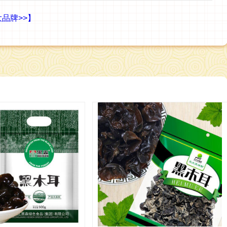
品牌>>】