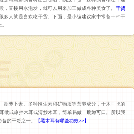
候，直接用水泡发，就可以用来加工做成各种美食了。
干货
很多人就是喜欢吃干货。下面，是小编建议家中常备十种干
上。
E
、胡萝卜素、多种维生素和矿物质等营养成分，干木耳吃的
木耳做成凉拌木耳或清炒木耳，简单易做，脆嫩可口。所以我
必备的干货之一。
【黑木耳有哪些功效>>】