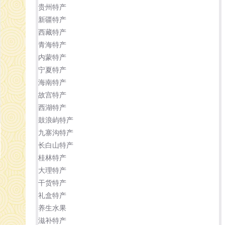
贵州特产
新疆特产
西藏特产
青海特产
内蒙特产
宁夏特产
海南特产
故宫特产
西湖特产
鼓浪屿特产
九寨沟特产
长白山特产
桂林特产
大理特产
干货特产
礼盒特产
养生水果
滋补特产