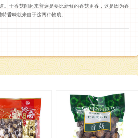
道。干香菇闻起来普遍是要比新鲜的香菇更香，这是因为香
独特香味就来自于这两种物质。
】