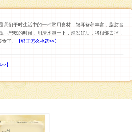
是我们平时生活中的一种常用食材，银耳营养丰富，脂肪含
银耳想吃的时候，用清水泡一下，泡发好后，将根部去掉，
美食了。
【银耳怎么挑选>>】
>>】
民兴电缆 400-188-3331