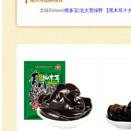
黑木耳品牌推荐
北味Beiwei|
维多宝
|
北大荒绿野
【黑木耳十大