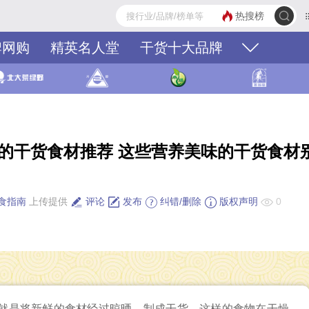
热搜榜
牌网购
精英名人堂
干货十大品牌
的干货食材推荐 这些营养美味的干货食材
食指南
上传提供
评论
发布
纠错/删除
版权声明
0
就是将新鲜的食材经过晾晒，制成干货，这样的食物在干燥