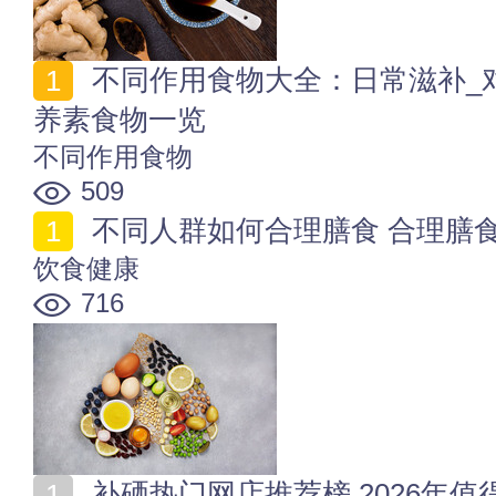
不同作用食物大全：日常滋补_对症调养_生殖健康_营
养素食物一览
不同作用食物
509
不同人群如何合理膳食 合理膳
饮食健康
716
补硒热门网店推荐榜 2026年