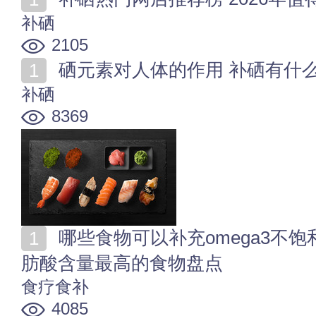
补硒
2105
硒元素对人体的作用 补硒有什
补硒
8369
哪些食物可以补充omega3不饱和脂肪酸 10种不饱和脂
肪酸含量最高的食物盘点
食疗食补
4085