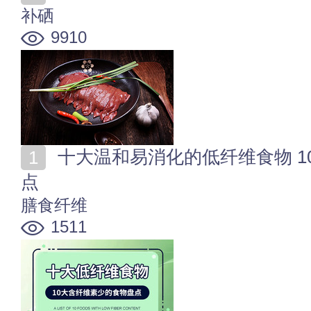
补硒
9910
十大温和易消化的低纤维食物 10大含纤维素少的食物盘
点
膳食纤维
1511