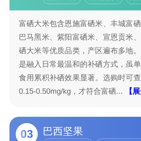
富硒大米包含恩施富硒米、丰城富硒
巴马黑米、紫阳富硒米、宣恩贡米、
硒大米等优质品类，产区遍布多地。
是融入日常最温和的补硒方式，虽单
食用累积补硒效果显著。选购时可查
0.15-0.50mg/kg，才符合富硒
...
【展
巴西坚果
03