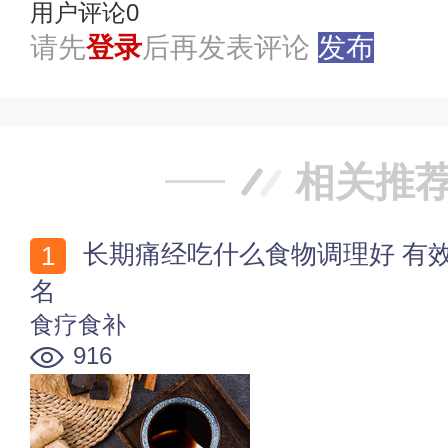
用户评论
0
请先
登录
后再发表评论
发布
相关推
长期痛经吃什么食物调理好 有效缓解痛经的十大食物排
名
食疗食补
916