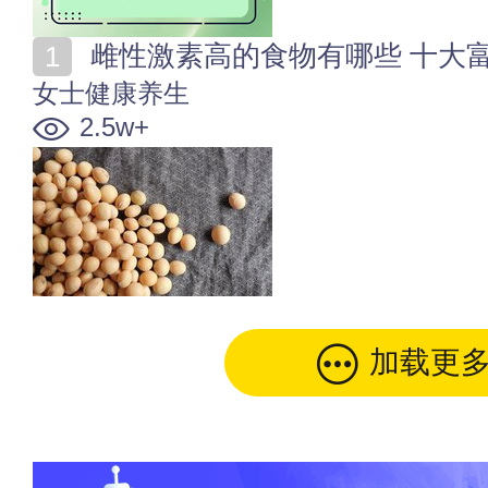
雌性激素高的食物有哪些 十大
女士健康养生
2.5w+
加载更