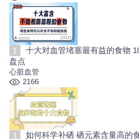
十大对血管堵塞最有益的食物 10种有利于通血管的食物
盘点
心脏血管
2166
如何科学补硒 硒元素含量高的