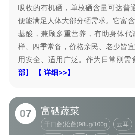
吸收的有机硒，单枚硒含量可达普通
便能满足人体大部分硒需求。它富含
基酸，兼顾多重营养，有助身体代
样、四季常备，价格亲民、老少皆宜
用安全、适用广泛。作为日常刚需
部】
【 详细>>】
富硒蔬菜
07
干口蘑(松蘑)98ug/100g
云耳