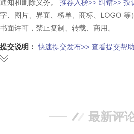
通知和删除义务。
推荐入榜>>
纠错>>
投
字、图片、界面、榜单、商标、LOGO 
书面许可，禁止复制、转载、商用。
提交说明：
快速提交发布>>
查看提交帮助
赞
踩
最新评