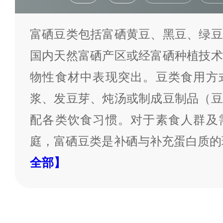
富硒豆类包括富硒黄豆、黑豆、绿豆
国内天然富硒产区或经富硒种植技术
物性食材中表现突出。豆类食用方
浆、发豆芽、炖汤或制成豆制品（豆
配各类饮食习惯。对于素食人群及
庭，富硒豆类是补硒与补充蛋白质的
全部】