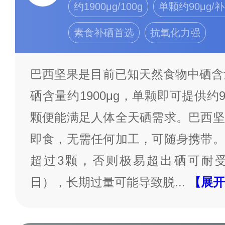
约1900μg/100g
单颗约90μg/
素食补硒首选
抗氧化力强
巴西坚果是目前已知天然食物中硒含量
硒含量约1900μg，单颗即可提供约9
颗便能满足人体全天硒需求。巴西坚
即食，无需任何加工，可随身携带。
超过3颗，否则极易超出硒可耐受最
日），长期过量可能导致脱
...
【展开