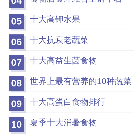
04
十大高钾水果
05
十大抗衰老蔬菜
06
十大高益生菌食物
07
世界上最有营养的10种蔬菜
08
十大高蛋白食物排行
09
夏季十大消暑食物
10