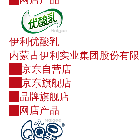
伊利优酸乳
内蒙古伊利实业集团股份有限
JD
京东自营店
JD
京东旗舰店
店
品牌旗舰店
购
网店产品