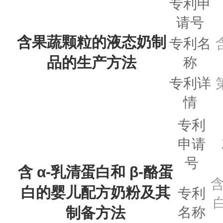
专利申
请号
含果蔬颗粒的液态奶制
专利名
品的生产方法
称
专利详
情
专利
申请
号
含 α-乳清蛋白和 β-酪蛋
含
白的婴儿配方奶粉及其
专利
制备方法
名称