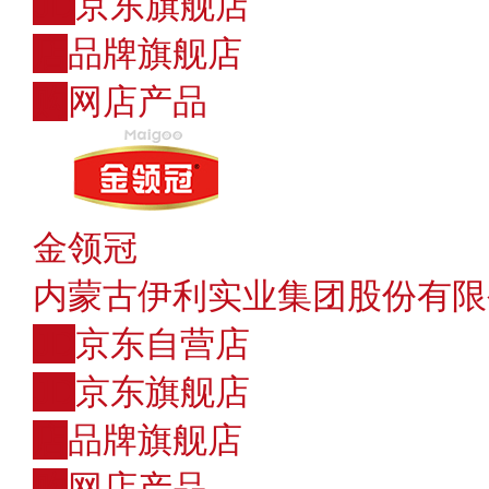
JD
京东旗舰店
店
品牌旗舰店
购
网店产品
金领冠
内蒙古伊利实业集团股份有限
JD
京东自营店
JD
京东旗舰店
店
品牌旗舰店
购
网店产品