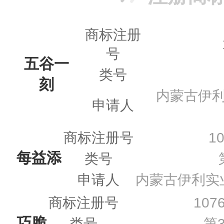
商标注册
号
五谷一
类号
刻
内蒙古伊
申请人
商标注册号
1
每益添
类号
申请人
内蒙古伊利实
商标注册号
107
巧脆
类号
第