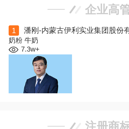
企业高
潘刚-内蒙古伊利实业集团股份
奶粉
牛奶
7.3w+
注册商