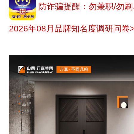
防诈骗提醒：勿兼职/勿刷
2026年08月品牌知名度调研问卷>