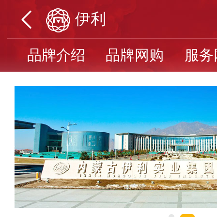
伊利
品牌介绍
品牌网购
服务