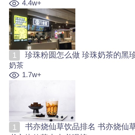
4.4w+
珍珠粉圆怎么做 珍珠奶茶的黑
奶茶
1.7w+
书亦烧仙草饮品排名 书亦烧仙草最受欢迎的饮品是什么