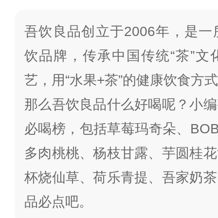
吾饮良品创立于2006年，是
饮品牌，传承中国传统“茶”文
艺，用“水果+茶”的健康饮食方
那么吾饮良品什么好喝呢？小编
必喝榜，包括草莓玛奇朵、BO
多肉桃桃、杨枝甘露、芋圆桂花
杯烧仙草、荷乐青提、吾家奶茶
品必点吧。