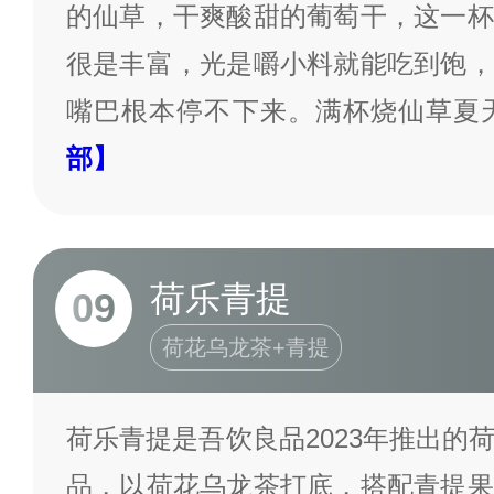
的仙草，干爽酸甜的葡萄干，这一杯
很是丰富，光是嚼小料就能吃到饱，
嘴巴根本停不下来。满杯烧仙草夏
部】
荷乐青提
09
荷花乌龙茶+青提
荷乐青提是吾饮良品2023年推出的
品，以荷花乌龙茶打底，搭配青提果