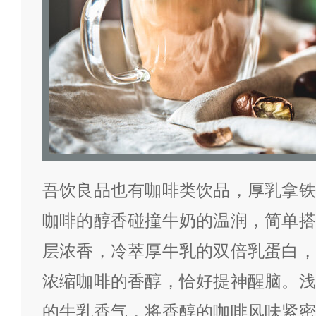
吾饮良品也有咖啡类饮品，厚乳拿铁
咖啡的醇香碰撞牛奶的温润，简单搭
层浓香，冷萃厚牛乳的双倍乳蛋白，
浓缩咖啡的香醇，恰好提神醒脑。浅
的牛乳香气，将香醇的咖啡风味紧密