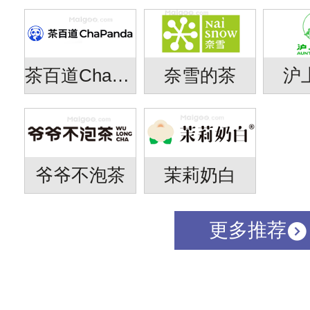
茶百道Chapanda
奈雪的茶
沪
爷爷不泡茶
茉莉奶白
更多推荐