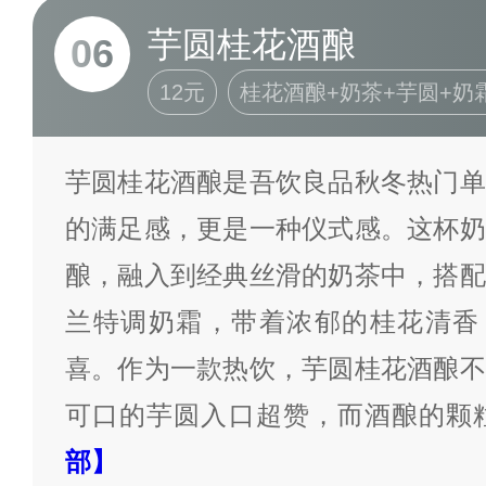
芋圆桂花酒酿
06
12元
桂花酒酿+奶茶+芋圆+奶
芋圆桂花酒酿是吾饮良品秋冬热门单
的满足感，更是一种仪式感。这杯奶
酿，融入到经典丝滑的奶茶中，搭配
兰特调奶霜，带着浓郁的桂花清香，
喜。作为一款热饮，芋圆桂花酒酿不
可口的芋圆入口超赞，而酒酿的颗
部】