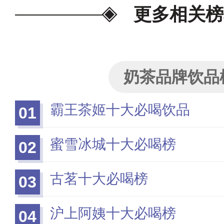
更多相关榜
奶茶品牌饮品
霸王茶姬十大必喝饮品
01
蜜雪冰城十大必喝榜
02
古茗十大必喝榜
03
沪上阿姨十大必喝榜
04