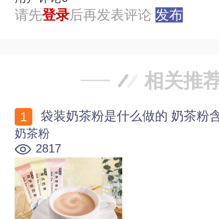
请先
登录
后再发表评论
发布
相关推
袋装奶茶粉是什么做的 奶茶粉
奶茶粉
2817