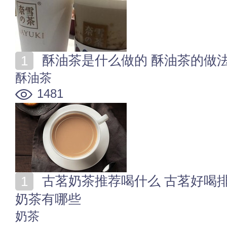
酥油茶是什么做的 酥油茶的做
酥油茶
1481
古茗奶茶推荐喝什么 古茗好喝排行榜 古茗最受欢迎的
奶茶有哪些
奶茶