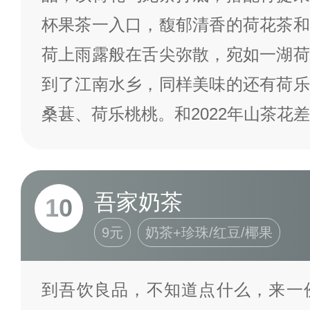
杯果茶一入口，馥郁清香的荷花茶和
荷上雨露般在舌尖弥散，宛如一湖荷
到了江南水乡，同样美味的还有荷乐
桑葚、荷乐桃桃。和2022年山茶花差
吾家奶茶
10
9元
奶茶+珍珠/红豆/椰果
到吾饮良品，不知道点什么，来一