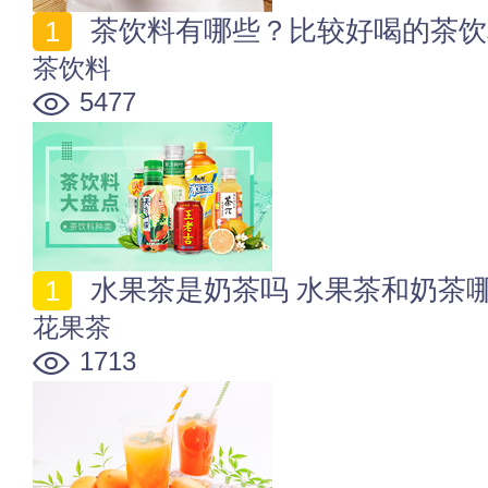
茶饮料有哪些？比较好喝的茶饮
茶饮料
5477
水果茶是奶茶吗 水果茶和奶茶
花果茶
1713