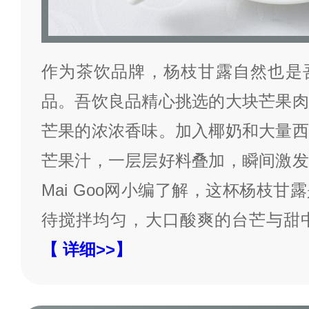
作为茶饮品牌，杨枝甘露自然也是
品。吾饮良品精心挑选的大块芒果肉
芒果的浓浓香味。加入椰奶和大量西
芒果汁，一层层好料叠加，瞬间激发
Mai Goo网小编了解，这杯杨枝
待搅拌均匀，大口酸爽的台芒与甜
【 详细>>】