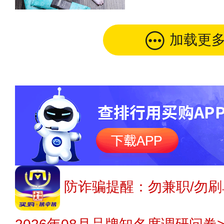
加载更
防诈骗提醒：勿兼职/勿刷