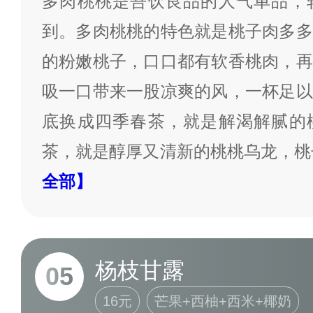
多肉桃桃是吾饮良品的人气单品，
到。多肉桃桃的特色就是桃子肉多多
的粉嫩桃子，口口都有软香桃肉，再
吸一口带来一股凉爽的风，一杯足以
底换成四季春茶，就是解渴解腻的
茶，就是醇厚又清新的桃桃乌龙，桃
全部】
杨枝甘露
05
16元
芒果+西柚+西米+椰奶