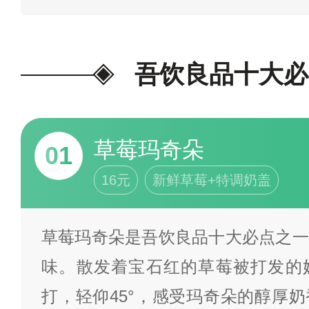
知名度，网络关注指数等情况进
单，并参考互联网相关排行/榜
排名不分先后，榜单仅供参考，
吾饮良品十大必
尾评论/批评指正。
为我喜欢的投
草莓玛奇朵
01
16元
新鲜草莓+特调奶盖
草莓玛奇朵是吾饮良品十大必点之一
味。散发着宝石红的草莓被打发的
打，轻仰45°，感受玛奇朵的醇厚