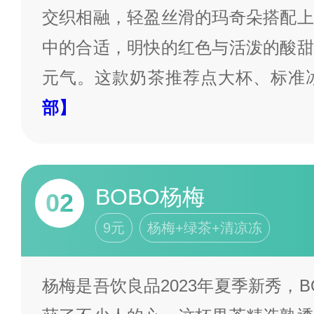
交织相融，轻盈丝滑的玛奇朵搭配上
中的合适，明快的红色与活泼的酸甜
元气。这款奶茶推荐点大杯、标准
部】
BOBO杨梅
02
9元
杨梅+绿茶+清凉冻
杨梅是吾饮良品2023年夏季新秀，