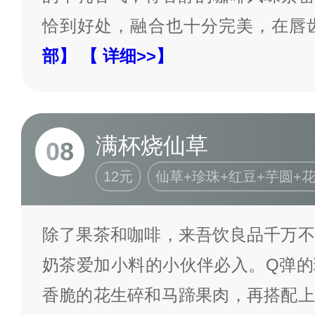
恰到好处，融合也十分完美，在唇
部】
【 详细>>】
满杯烧仙草
08
12元
仙草+珍珠+红豆+芋圆+
除了果茶和咖啡，来吾饮良品千万不
奶茶爱加小料的小伙伴必入。Q弹的
香脆的花生碎和马蹄果肉，再搭配上