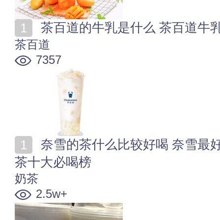
茶百道的牛乳是什么 茶百道牛
茶百道
7357
奈雪的茶什么比较好喝 奈雪最好喝的几款推荐 奈雪の
茶十大必喝榜
奶茶
2.5w+