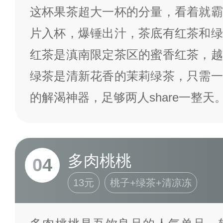
这杯果茶超大一杯的分量，看着就霸
片入杯，爆锤出汁，茶底有红茶和绿
红茶是滇南限定茶区的蜜香红茶，越
绿茶是清新花香的茉莉绿茶，只需一
的解渴神器，足够两人share一整天
多肉桃桃
04
13元
桃子+绿茶+清凉冻