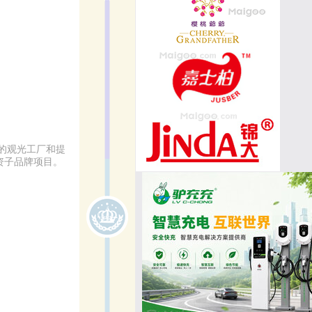
的观光工厂和提
资子品牌项目。