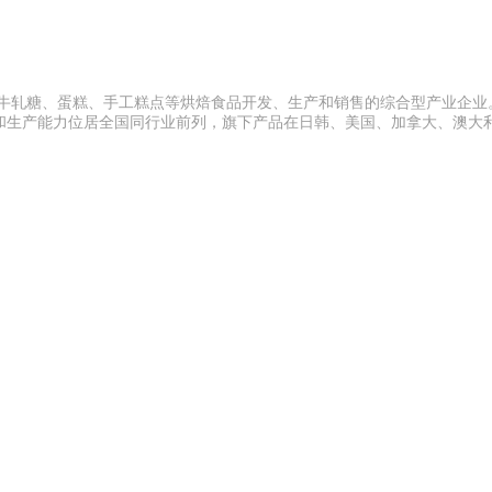
、牛轧糖、蛋糕、手工糕点等烘焙食品开发、生产和销售的综合型产业企业
和生产能力位居全国同行业前列，旗下产品在日韩、美国、加拿大、澳大