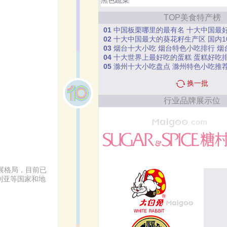
TOP美食特产榜
01
中国板栗哪里的最有名 十大中国最
02
十大中国最大的葵花籽生产区 国内10大好
03
烟台十大小吃 烟台特色小吃排行 烟
04
十大世界上最好吃的蛋糕 蛋糕好吃
05
滁州十大小吃盘点 滁州特色小吃推荐 
换一批
行业品牌展示位
发展格局，目前已
利亚等国家和地