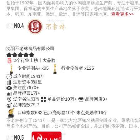
创始于1992年，国内颇具影响力的休闲糖果糕点生产商，专注于糖
巢集团。徐福记的主要生产基地坐落于东莞，总占地面积超过50万平
本、韩国、东南亚、澳洲、欧洲、非洲等国家和地区。
查看更多>>
NO.4
不老林
沈阳不老林食品有限公司
2个行业上榜十大品牌
专业评测A+ x95
行业佼佼者 x125
成立时间1941年
注册资本3颗星
关注度7670+
品牌得票1万+
辽宁省沈阳市
单品评价10万+
品牌网店3+
品牌指数79.7
口碑指数682
已点亮标签10个
未点亮勋章16个
不老林创立于1941年，是一家北方地区知名糖果制造企业。秉承传
等多个系列产品。目前，公司产品畅销全国，并远销到俄罗斯、日本
NO.5