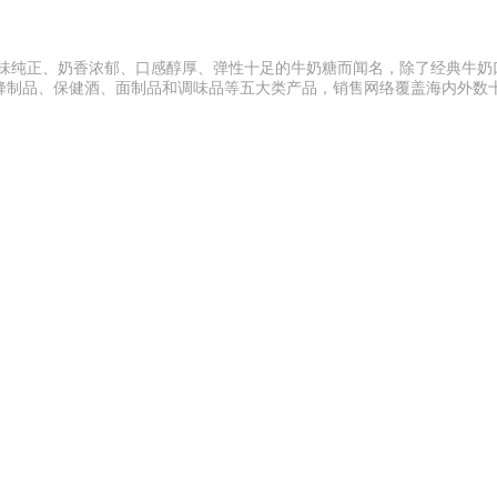
奶味纯正、奶香浓郁、口感醇厚、弹性十足的牛奶糖而闻名，除了经典牛奶
蜂制品、保健酒、面制品和调味品等五大类产品，销售网络覆盖海内外数