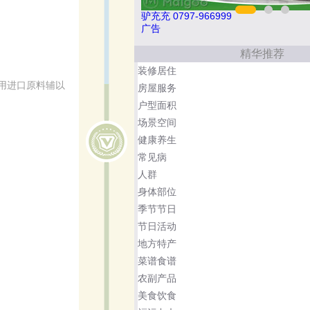
欧陆OULU 0760-23220123
广告
精华推荐
装修居住
用进口原料辅以
房屋服务
户型面积
场景空间
健康养生
常见病
人群
身体部位
季节节日
节日活动
地方特产
菜谱食谱
农副产品
美食饮食