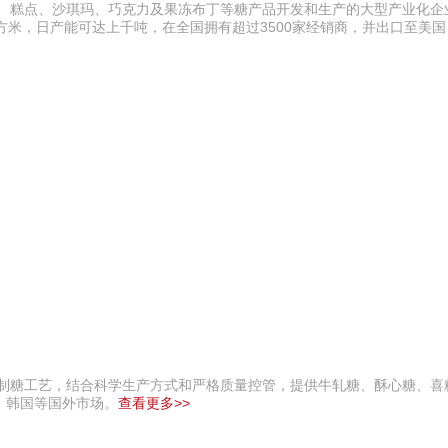
果、糕点、沙琪玛、巧克力及果冻布丁等糖产品开发和生产的大型产业化企
方米，日产能可达上千吨，在全国拥有超过3500家经销商，并出口至美
统制糖工艺，结合科学生产方式和严格质量控管，提供牛轧糖、酥心糖、喜
、韩国等国外市场。
查看更多>>