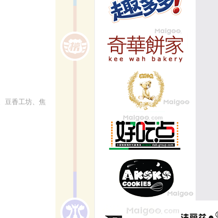
、豆香工坊、焦