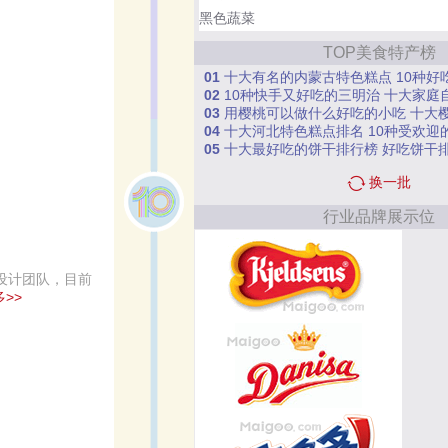
黑色蔬菜
TOP美食特产榜
01
十大有名的内蒙古特色糕点 10种好吃
02
10种快手又好吃的三明治 十大家庭自制三
03
用樱桃可以做什么好吃的小吃 十大
04
十大河北特色糕点排名 10种受欢迎
05
十大最好吃的饼干排行榜 好吃饼干
换一批
行业品牌展示位
和设计团队，目前
>>