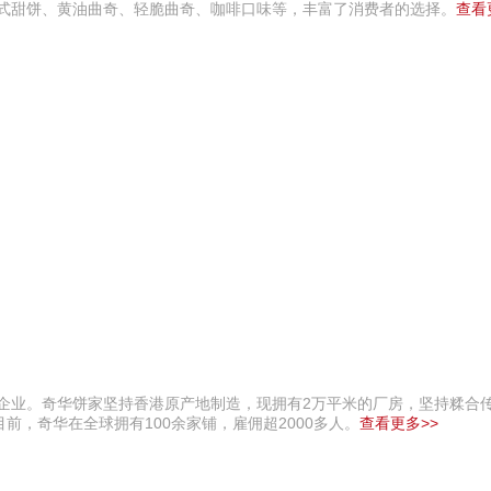
软式甜饼、黄油曲奇、轻脆曲奇、咖啡口味等，丰富了消费者的选择。
查看
食企业。奇华饼家坚持香港原产地制造，现拥有2万平米的厂房，坚持糅合
，奇华在全球拥有100余家铺，雇佣超2000多人。
查看更多>>