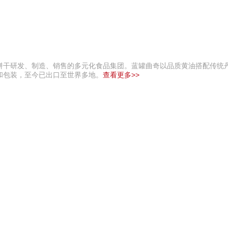
饼干研发、制造、销售的多元化食品集团。蓝罐曲奇以品质黄油搭配传统
和包装，至今已出口至世界多地。
查看更多>>