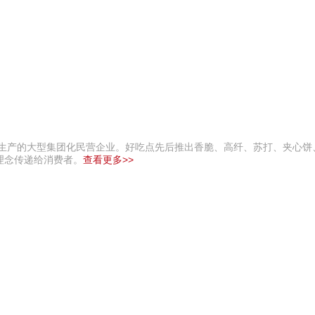
品生产的大型集团化民营企业。好吃点先后推出香脆、高纤、苏打、夹心饼
理念传递给消费者。
查看更多>>