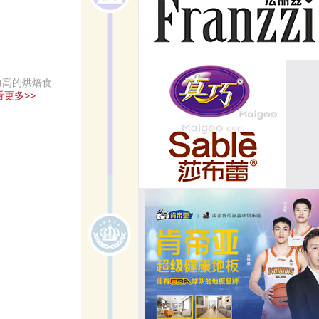
力高的烘焙食
看更多>>