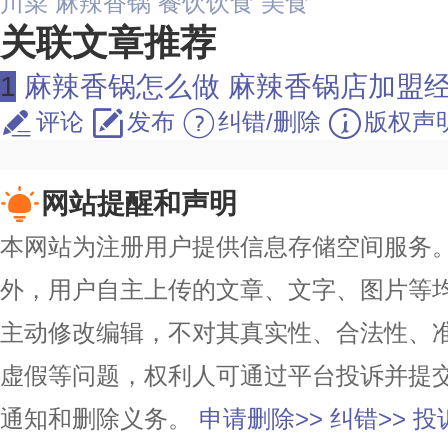
川菜
麻辣香锅
餐饮饮食
美食
关联文章推荐
1
麻辣香锅怎么做 麻辣香锅店加盟
评论
发布
纠错/删除
版权声
网站提醒和声明
本网站为注册用户提供信息存储空间服务。除
外，用户自主上传的文章、文字、图片等
主动修改编辑，不对其真实性、合法性、
虚假等问题，权利人可通过平台投诉并提
通知和删除义务。
申请删除>>
纠错>>
投