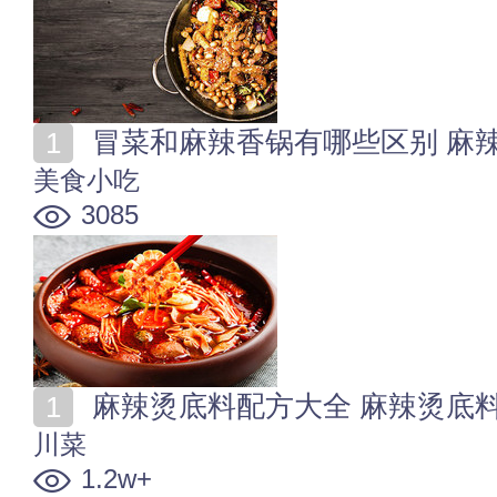
冒菜和麻辣香锅有哪些区别 麻
美食小吃
3085
麻辣烫底料配方大全 麻辣烫底
川菜
1.2w+