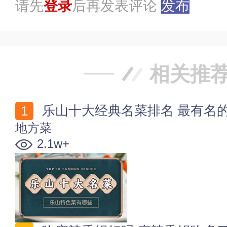
请先
登录
后再发表评论
发布
相关推
乐山十大经典名菜排名 最有名
地方菜
2.1w+