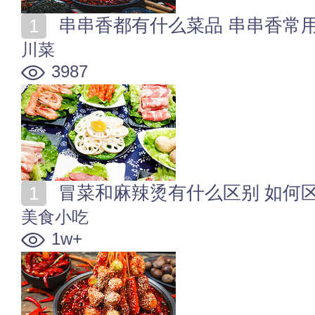
串串香都有什么菜品 串串香常
川菜
3987
冒菜和麻辣烫有什么区别 如何
美食小吃
1w+