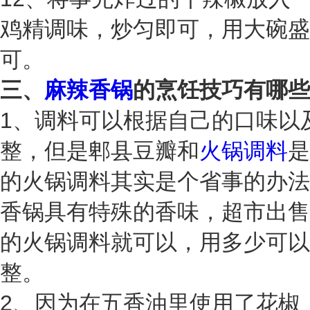
鸡精调味，炒匀即可，用大碗盛
可。
三、
麻辣香锅
的烹饪技巧有哪些
1、调料可以根据自己的口味以
整，但是郫县豆瓣和
火锅调料
是
的火锅调料其实是个省事的办法
香锅具有特殊的香味，超市出售
的火锅调料就可以，用多少可以
整。
2、因为在五香油里使用了花椒