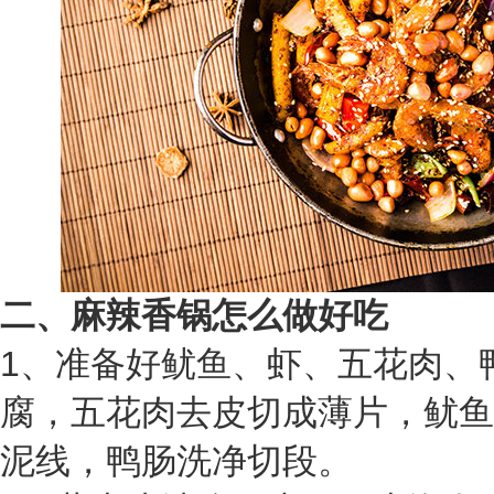
二、麻辣香锅怎么做好吃
1、
准备好鱿鱼、虾、五花肉、
腐，五花肉去皮切成薄片，鱿鱼
泥线，鸭肠洗净切段。