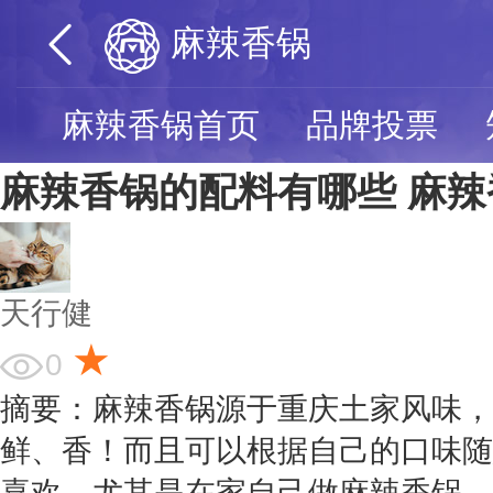
麻辣香锅
麻辣香锅首页
品牌投票
麻辣香锅的配料有哪些 麻
天行健
★
0
摘要：麻辣香锅源于重庆土家风味，
鲜、香！而且可以根据自己的口味随
喜欢。尤其是在家自己做麻辣香锅，