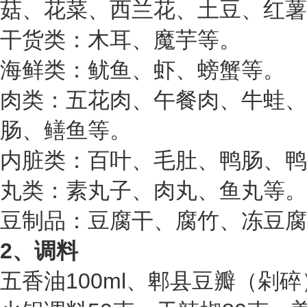
菇、花菜、西兰花、土豆、红薯
干货类：木耳、魔芋等。
海鲜类：鱿鱼、虾、螃蟹等。
肉类：五花肉、午餐肉、牛蛙、
肠、鳝鱼等。
内脏类：百叶、毛肚、鸭肠、鸭
丸类：素丸子、肉丸、鱼丸等。
豆制品：豆腐干、腐竹、冻豆腐
2、调料
五香油100ml、郫县豆瓣（剁碎