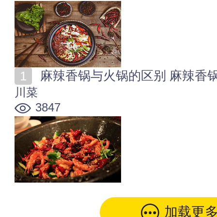
麻辣香锅与火锅的区别 麻辣香
川菜
3847
加载更