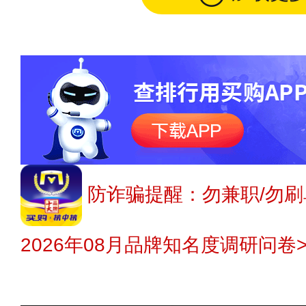
防诈骗提醒：勿兼职/勿刷
2026年08月品牌知名度调研问卷>