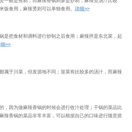
烫一般是煮制，而麻辣香锅则多是炒制；麻辣烫汤汁比较
米饭食用，麻辣烫则可以单独食用。
详细>>
锅是把食材和调料进行炒制之后食用；麻辣拌是东北菜，起
细>>
都属于川菜，但发源地不同；冒菜有比较多的汤汁，而麻辣
的，因为做麻辣香锅的时候会进行收汁处理；干锅的菜品比
麻辣香锅的菜品非常丰富，可以根据自己的口味进行随意搭