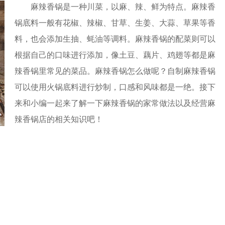
麻辣香锅是一种川菜，以麻、辣、鲜为特点。麻辣香
锅底料一般有花椒、辣椒、甘草、生姜、大蒜、草果等香
料，也会添加生抽、蚝油等调料。麻辣香锅的配菜则可以
根据自己的口味进行添加，像土豆、藕片、鸡翅等都是麻
辣香锅里常见的菜品。麻辣香锅怎么做呢？自制麻辣香锅
可以使用火锅底料进行炒制，口感和风味都是一绝。接下
来和小编一起来了解一下麻辣香锅的家常做法以及经营麻
辣香锅店的相关知识吧！