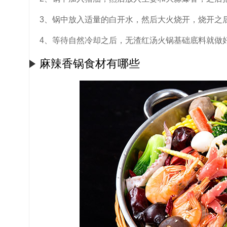
3、锅中放入适量的白开水，然后大火烧开，烧开之
4、等待自然冷却之后，无渣红汤火锅基础底料就做
麻辣香锅食材有哪些