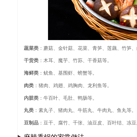
蔬菜类
：蘑菇、金针菇、花菜、青笋、莲藕、竹笋、
干货类
：木耳、魔芋、竹荪、干香菇等。
海鲜类
：鱿鱼、基围虾、螃蟹等。
肉类
：猪肉、鸡翅、鸡胸肉、龙利鱼等。
内脏类
：牛百叶、毛肚、鸭肠等。
丸类
：素丸子、猪肉丸、牛筋丸、牛肉丸、鱼丸等。
豆制品
：豆干、腐竹、千张、油豆皮、百叶结、冻豆