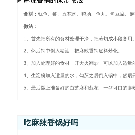
麻辣香锅的家常做法
食材
：鱿鱼、虾、五花肉、鸭肠、鱼丸、鱼豆腐、麻
做法
：
1、首先把所有的食材处理干净，把葱切成小段备用
2、然后锅中倒入猪油，把麻辣香锅底料炒化。
3、加入处理好的食材，开大火翻炒，可以加入适量
4、生淀粉加入适量的水，勾芡之后倒入锅中，然后
5、最后撒上准备好的白芝麻和葱花，一盆可口的麻
吃麻辣香锅好吗