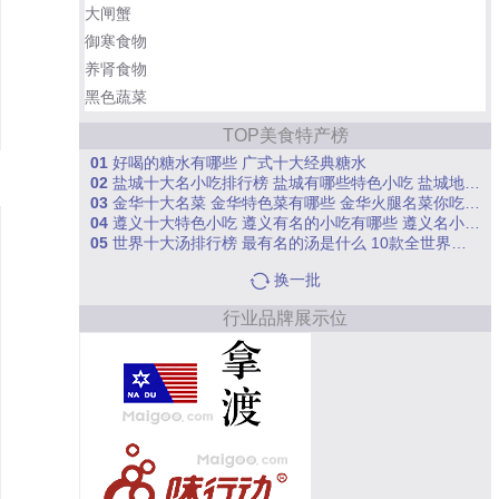
大闸蟹
御寒食物
养肾食物
黑色蔬菜
TOP美食特产榜
01
好喝的糖水有哪些 广式十大经典糖水
02
盐城十大名小吃排行榜 盐城有哪些特色小吃 盐城地标美食你吃过几个
03
金华十大名菜 金华特色菜有哪些 金华火腿名菜你吃过几道
04
遵义十大特色小吃 遵义有名的小吃有哪些 遵义名小吃你吃过几个？
05
世界十大汤排行榜 最有名的汤是什么 10款全世界最好喝的汤
换一批
行业品牌展示位