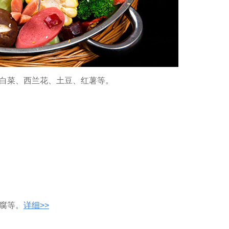
白菜、西兰花、土豆、红薯等。
民兴电缆 400-188-3331
腐等。
详细>>