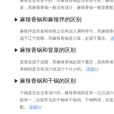
麻辣烫是有签子的，而麻辣香锅是没有签子的；麻辣
多，而麻辣香锅一般没有汤汁；麻辣香锅一般需要配
麻辣香锅和麻辣拌的区别
麻辣拌是把食材焯熟之后再加入调料拌匀，而麻辣香
源于辽宁抚顺，而麻辣香锅是川菜，起源于重庆。
详
麻辣香锅和冒菜的区别
冒菜起源于成都，而麻辣香锅起源于重庆，虽然两者
香锅则是没有汤汁或汤汁十分少的。
详细>>
麻辣香锅和干锅的区别
干锅是完全没有汤汁的，麻辣香锅则是有一点点汤汁
较单一，比较常见的干锅有干锅鸡、干锅鸭等，但是
配。
详细>>