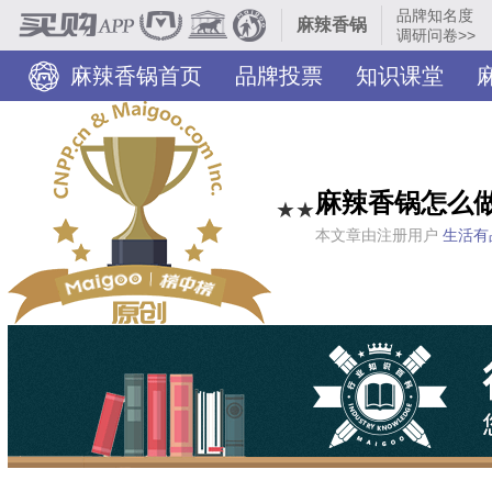
品牌知名度
麻辣香锅
调研问卷>>
麻辣香锅首页
品牌投票
知识课堂
麻辣香锅怎么
★★
本文章由注册用户
生活有