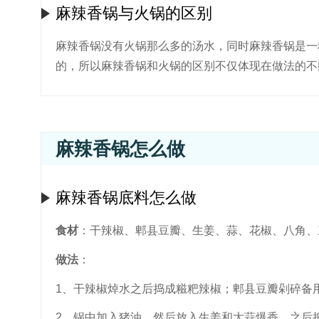
麻辣香锅与火锅的区别
麻辣香锅没有火锅那么多的汤水，同时麻辣香锅是一
的，所以麻辣香锅和火锅的区别不仅体现在做法的不
麻辣香锅怎么做
麻辣香锅底料怎么做
食材
：干辣椒、郫县豆瓣、生姜、蒜、花椒、八角、
做法
：
1、干辣椒焯水之后捣成糍粑辣椒；郫县豆瓣剁碎备
2、锅中加入猪油，然后放入生姜和大蒜爆香，之后