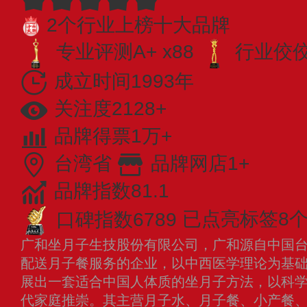
2个行业上榜十大品牌
专业评测A+ x88
行业佼佼者
成立时间1993年
关注度2128+
品牌得票1万+
台湾省
品牌网店1+
品牌指数81.1
口碑指数6789
已点亮标签8
广和坐月子生技股份有限公司，广和源自中国
配送月子餐服务的企业，以中西医学理论为基
展出一套适合中国人体质的坐月子方法，以科
代家庭推崇。其主营月子水、月子餐、小产餐