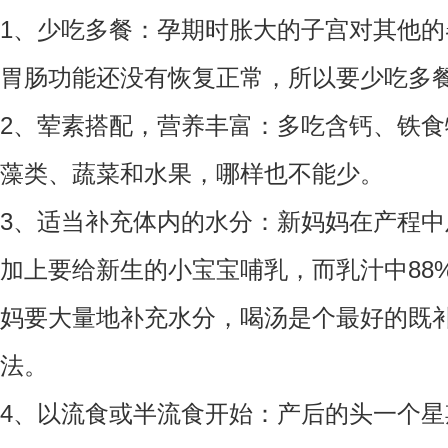
1、少吃多餐：孕期时胀大的子宫对其他
胃肠功能还没有恢复正常，所以要少吃多
2、荤素搭配，营养丰富：多吃含钙、铁
藻类、蔬菜和水果，哪样也不能少。
3、适当补充体内的水分：新妈妈在产程
加上要给新生的小宝宝哺乳，而乳汁中88
妈要大量地补充水分，喝汤是个最好的既
法。
4、以流食或半流食开始：产后的头一个