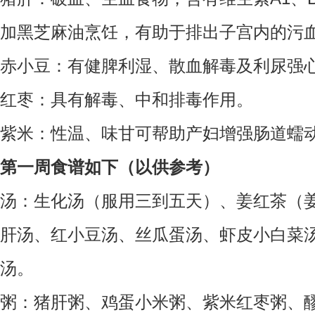
加黑芝麻油烹饪，有助于排出子宫内的污
赤小豆：有健脾利湿、散血解毒及利尿强
红枣：具有解毒、中和排毒作用。
紫米：性温、味甘可帮助产妇增强肠道蠕
第一周食谱如下（以供参考）
汤：生化汤（服用三到五天）、姜红茶（
肝汤、红小豆汤、丝瓜蛋汤、虾皮小白菜
汤。
粥：猪肝粥、鸡蛋小米粥、紫米红枣粥、