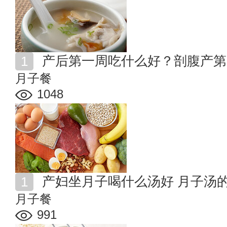
产后第一周吃什么好？剖腹产第
月子餐
1048
产妇坐月子喝什么汤好 月子汤
月子餐
991