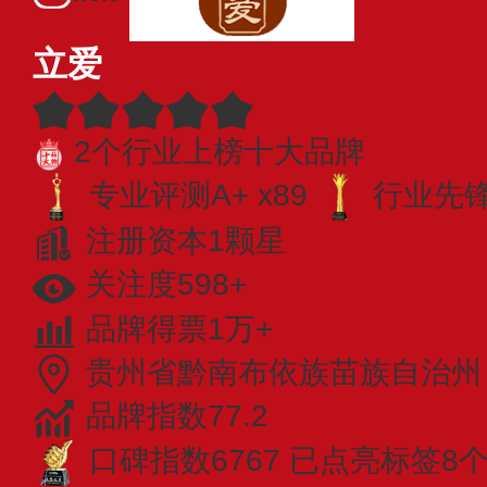
立爱
2个行业上榜十大品牌
专业评测A+ x89
行业先锋 
注册资本1颗星
关注度598+
品牌得票1万+
贵州省黔南布依族苗族自治州
品牌指数77.2
口碑指数6767
已点亮标签8