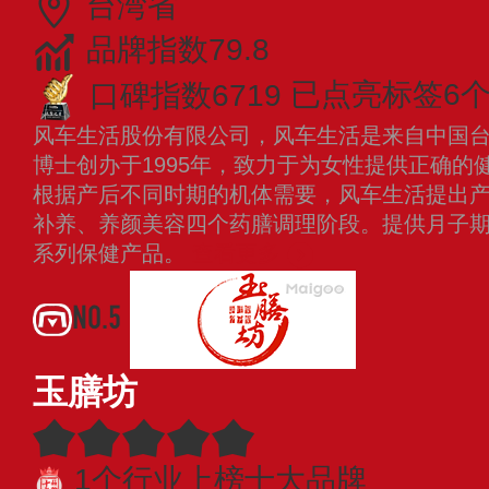
台湾省
品牌指数79.8
口碑指数6719
已点亮标签6
风车生活股份有限公司，风车生活是来自中国
博士创办于1995年，致力于为女性提供正确的
根据产后不同时期的机体需要，风车生活提出
补养、养颜美容四个药膳调理阶段。提供月子
系列保健产品。
查看更多
NO.5
玉膳坊
1个行业上榜十大品牌