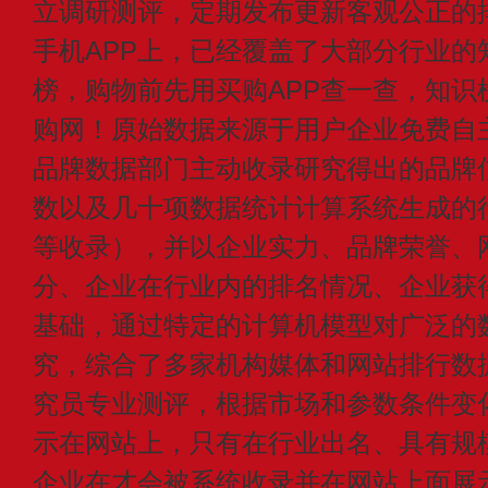
立调研测评，定期发布更新客观公正的
手机APP上，已经覆盖了大部分行业的
榜，购物前先用买购APP查一查，知识
购网！原始数据来源于用户企业免费自主申
品牌数据部门主动收录研究得出的品牌
数以及几十项数据统计计算系统生成的
等收录），并以企业实力、品牌荣誉、
分、企业在行业内的排名情况、企业获
基础，通过特定的计算机模型对广泛的
究，综合了多家机构媒体和网站排行数
究员专业测评，根据市场和参数条件变
示在网站上，只有在行业出名、具有规
企业在才会被系统收录并在网站上面展