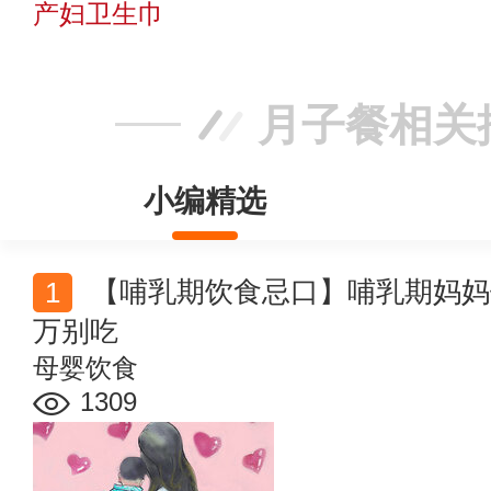
产妇卫生巾
月子餐相关
小编精选
【哺乳期饮食忌口】哺乳期妈妈饮食禁忌 这几样东西千
万别吃
母婴饮食
1309