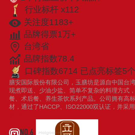
行业标杆 x112
关注度1183+
品牌得票1万+
台湾省
品牌指数78.4
口碑指数6714
已点亮标签5
膳安国际股份有限公司，玉膳坊是源自中国台
现煮即送、少油少盐、简单不复杂的料理方式
餐、术后餐、养生茶饮系列产品。公司拥有高
材，通过了HACCP、ISO22000双认证，并
多
NO.6