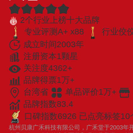
2个行业上榜十大品牌
专业评测A+ x88
行业佼佼者
成立时间2003年
注册资本1颗星
关注度4362+
品牌得票1万+
台湾省
单品评价1万+
品牌指数83.4
口碑指数6926
已点亮标签10
杭州贝康广禾科技有限公司，广禾堂于2003年