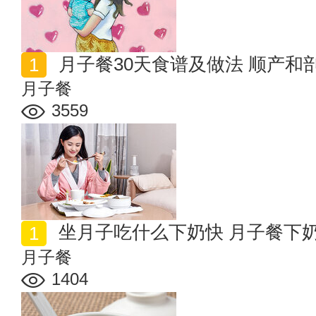
月子餐30天食谱及做法 顺产
月子餐
3559
坐月子吃什么下奶快 月子餐下
月子餐
1404