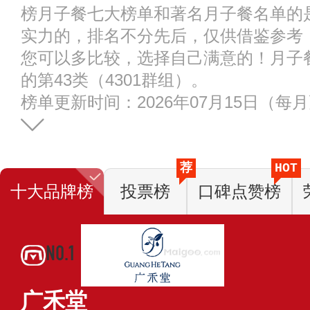
榜月子餐七大榜单和著名月子餐名单的
实力的，排名不分先后，仅供借鉴参考
您可以多比较，选择自己满意的！月子
的第43类（4301群组）。
榜单更新时间：2026年07月15日（每
荐
HOT
十大品牌榜
投票榜
口碑点赞榜
NO.1
广禾堂