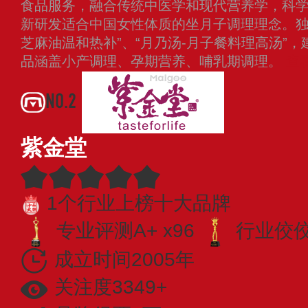
食品服务，融合传统中医学和现代营养学，科
新研发适合中国女性体质的坐月子调理理念。独家
芝麻油温和热补”、“月乃汤-月子餐料理高汤”
品涵盖小产调理、孕期营养、哺乳期调理。
查
NO.2
紫金堂
1个行业上榜十大品牌
专业评测A+ x96
行业佼佼者
成立时间2005年
关注度3349+