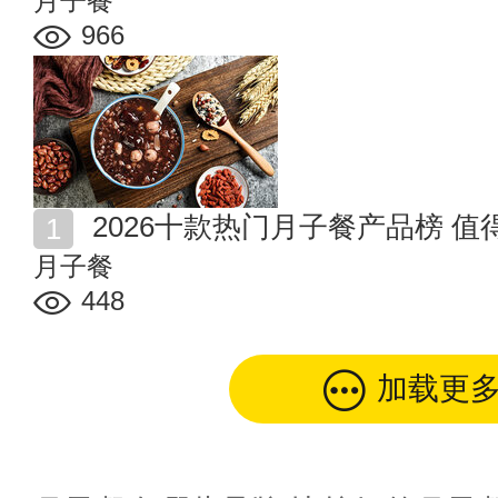
月子餐
966
2026十款热门月子餐产品榜 
月子餐
448
加载更