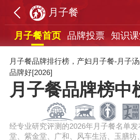
月子餐
月子餐首页
品牌投票
知识课
月子餐品牌排行榜，产妇月子餐-月子
品牌好[2026]
月子餐品牌榜中
经专业研究评测的2026年月子餐名单
堂、紫金堂、广和、风车生活、玉膳坊