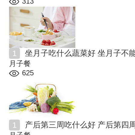
313
坐月子吃什么蔬菜好 坐月子不
月子餐
625
产后第三周吃什么好 产后第四