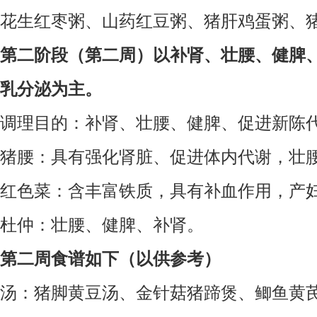
花生红枣粥、山药红豆粥、猪肝鸡蛋粥、
第二阶段（第二周）以补肾、壮腰、健脾
乳分泌为主。
调理目的：补肾、壮腰、健脾、促进新陈
猪腰：具有强化肾脏、促进体内代谢，壮
红色菜：含丰富铁质，具有补血作用，产
杜仲：壮腰、健脾、补肾。
第二周食谱如下（以供参考）
汤：猪脚黄豆汤、金针菇猪蹄煲、鲫鱼黄