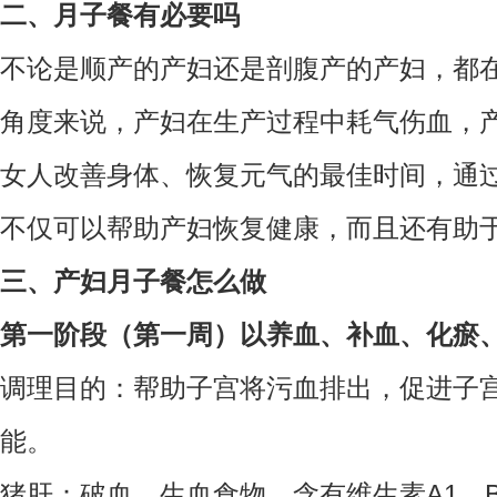
二、月子餐有必要吗
不论是顺产的产妇还是剖腹产的产妇，都
角度来说，产妇在生产过程中耗气伤血，
女人改善身体、恢复元气的最佳时间，通
不仅可以帮助产妇恢复健康，而且还有助
三、产妇月子餐怎么做
第一阶段（第一周）以养血、补血、化瘀
调理目的：帮助子宫将污血排出，促进子
能。
猪肝：破血、生血食物，含有维生素A1、B