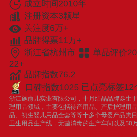
成立时间2010年
注册资本3颗星
关注度6万+
品牌得票11万+
浙江省杭州市
单品评价20
22+
品牌指数76.2
口碑指数1025
已点亮标签12
浙江施俞儿实业有限公司，十月结晶品牌诞生于2
理用品领域，主要包括待产用品、产后护理用
品、初生婴儿用品全套等等十多个母婴产品类
卫生用品生产线，无菌消毒的生产车间以及50
查看更多