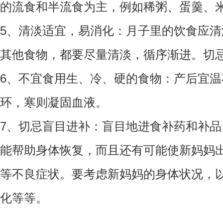
的流食和半流食为主，例如稀粥、蛋羹、
5、清淡适宜，易消化：月子里的饮食应
其他食物，都要尽量清淡，循序渐进。切
6、不宜食用生、冷、硬的食物：产后宜
环，寒则凝固血液。
7、切忌盲目进补：盲目地进食补药和补
能帮助身体恢复，而且还有可能使新妈妈
等不良症状。要考虑新妈妈的身体状况，
化等等。