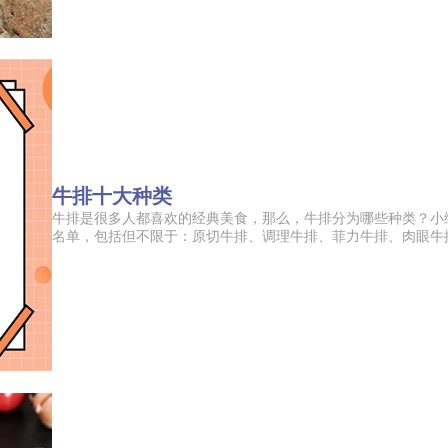
牛排十大种类
牛排是很多人都喜欢的经典美食，那么，牛排分为哪些种类？小
名单，包括但不限于：原切牛排、调理牛排、菲力牛排、肉眼牛排、