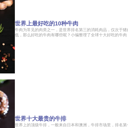
世界上最好吃的10种牛肉
牛肉为常见的肉类之一，是世界排名第三的消耗肉品，仅次于猪
低，那么好吃的牛肉有哪些呢？小编整理了全球十大好吃的牛肉，包
世界十大最贵的牛排
世界上的顶级牛排，一般来自日本和澳洲，牛排市场里，排名第