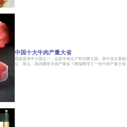
中国十大牛肉产量大省
我国是养牛大国之一，也是牛肉生产和消费大国，养牛业在畜牧
位，那么，国内哪里羊肉产量多？网编整理了一份牛肉产量大省，包