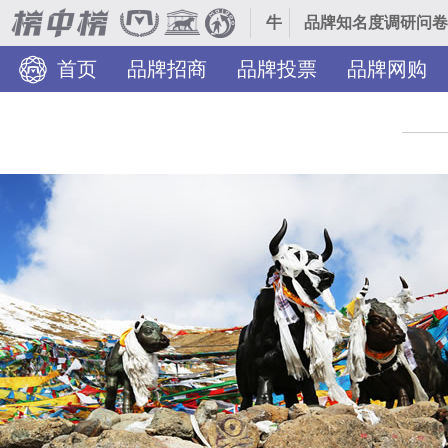
牛
品牌知名度调研问卷
首页
品牌招商
品牌投票
品牌网购
装修美图
TOP热榜
热门分类
品牌入驻