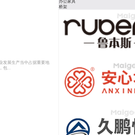
强化复合地板
水管管道
业发展生产当中占据重要地
...