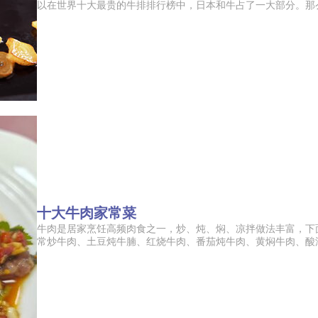
以在世界十大最贵的牛排排行榜中，日本和牛占了一大部分。那么十
十大牛肉家常菜
牛肉是居家烹饪高频肉食之一，炒、炖、焖、凉拌做法丰富，下
常炒牛肉、土豆炖牛腩、红烧牛肉、番茄炖牛肉、黄焖牛肉、酸汤肥