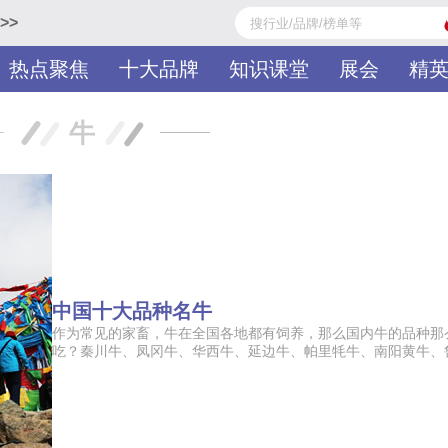
>>
热点聚焦
十大品牌
知识课堂
展会
精
牛
中国十大品种名牛
作为常见的家畜，牛在全国各地都有饲养，那么国内牛的品种那
吃？秦川牛、凤冈牛、华西牛、延边牛、帕里牦牛、南阳黄牛、鲁西