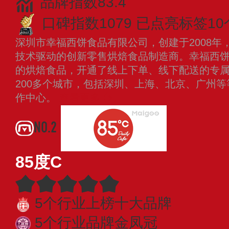
品牌指数83.4
口碑指数1079
已点亮标签10
深圳市幸福西饼食品有限公司，创建于2008年
技术驱动的创新零售烘焙食品制造商。幸福西
的烘焙食品，开通了线上下单、线下配送的专
200多个城市，包括深圳、上海、北京、广州等
作中心。
查看更多
NO.2
85度C
5个行业上榜十大品牌
5个行业品牌金凤冠