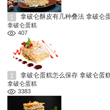
拿破仑酥皮有几种叠法 拿破仑
拿破仑蛋糕
407
拿破仑蛋糕怎么保存 拿破仑蛋
拿破仑蛋糕
3383