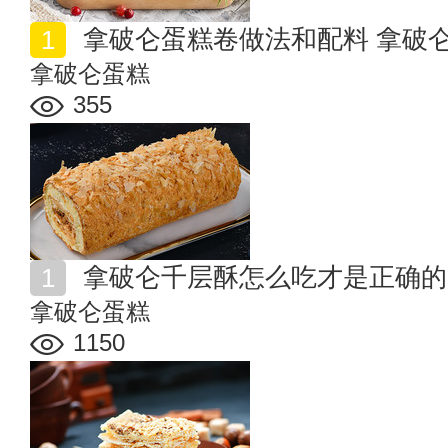
拿破仑蛋糕卷做法和配料 拿破
拿破仑蛋糕
355
拿破仑千层酥怎么吃才是正确的
拿破仑蛋糕
1150