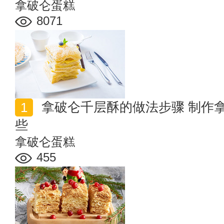
拿破仑蛋糕
8071
拿破仑千层酥的做法步骤 制作拿破仑蛋糕的关键点有哪
些
拿破仑蛋糕
455