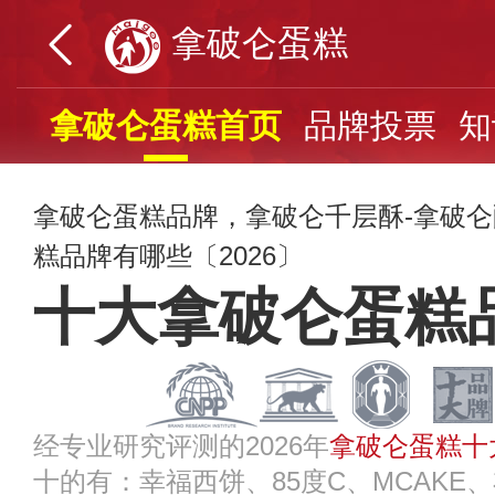
拿破仑蛋糕
拿破仑蛋糕首页
品牌投票
知
拿破仑蛋糕品牌，拿破仑千层酥-拿破
糕品牌有哪些〔2026〕
十大拿破仑蛋糕
经专业研究评测的2026年
拿破仑蛋糕十
十的有：幸福西饼、85度C、MCAKE、布歌