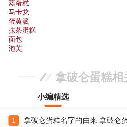
蒸蛋糕
马卡龙
蛋黄派
抹茶蛋糕
面包
泡芙
拿破仑蛋糕相
小编精选
拿破仑蛋糕名字的由来 拿破仑