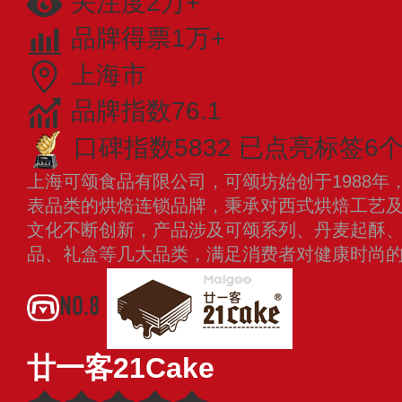
关注度2万+
品牌得票1万+
上海市
品牌指数76.1
口碑指数5832
已点亮标签6
上海可颂食品有限公司，可颂坊始创于1988年
表品类的烘焙连锁品牌，秉承对西式烘焙工艺
文化不断创新，产品涉及可颂系列、丹麦起酥
品、礼盒等几大品类，满足消费者对健康时尚
NO.8
廿一客21Cake