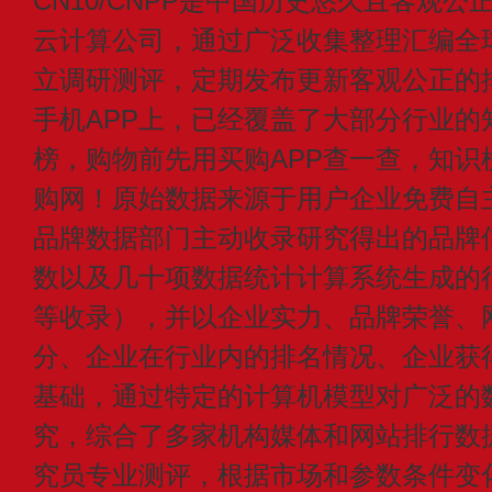
CN10/CNPP是中国历史悠久且客观公
云计算公司，通过广泛收集整理汇编全
立调研测评，定期发布更新客观公正的
手机APP上，已经覆盖了大部分行业的
榜，购物前先用买购APP查一查，知识
购网！原始数据来源于用户企业免费自主申
品牌数据部门主动收录研究得出的品牌
数以及几十项数据统计计算系统生成的
等收录），并以企业实力、品牌荣誉、
分、企业在行业内的排名情况、企业获
基础，通过特定的计算机模型对广泛的
究，综合了多家机构媒体和网站排行数
究员专业测评，根据市场和参数条件变