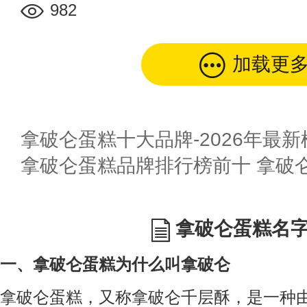
982
加载更
拿破仑蛋糕十大品牌-2026年最新
拿破仑蛋糕品牌排行榜前十 拿破
拿破仑蛋糕名
一、拿破仑蛋糕为什么叫拿破仑
拿破仑蛋糕，又称拿破仑千层酥，是一种