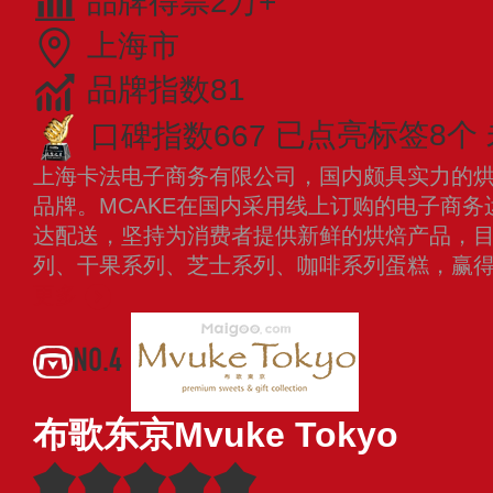
品牌得票2万+
上海市
品牌指数81
口碑指数667
已点亮标签8个
上海卡法电子商务有限公司，国内颇具实力的
品牌。MCAKE在国内采用线上订购的电子商
达配送，坚持为消费者提供新鲜的烘焙产品，
列、干果系列、芝士系列、咖啡系列蛋糕，赢
更多
NO.4
布歌东京Mvuke Tokyo