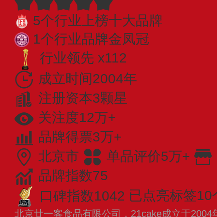
5个行业上榜十大品牌
1个行业品牌金凤冠
行业领先 x112
成立时间2004年
注册资本3颗星
关注度12万+
品牌得票3万+
北京市
单品评价5万+
品牌指数75
口碑指数1042
已点亮标签10
北京廿一客食品有限公司，21cake成立于20