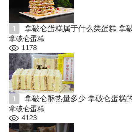
拿破仑蛋糕属于什么类蛋糕 拿
拿破仑蛋糕
1178
拿破仑酥热量多少 拿破仑蛋糕
拿破仑蛋糕
4123