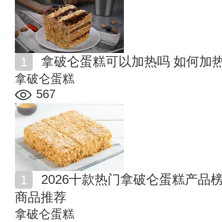
拿破仑蛋糕可以加热吗 如何加
拿破仑蛋糕
567
2026十款热门拿破仑蛋糕产品榜 值得入手的拿破仑蛋糕
商品推荐
拿破仑蛋糕