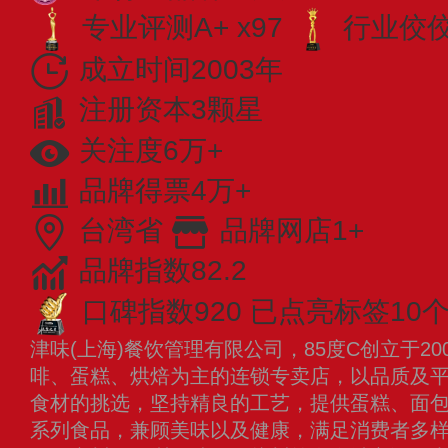
专业评测A+ x97
行业佼佼者
成立时间2003年
注册资本3颗星
关注度6万+
品牌得票4万+
台湾省
品牌网店1+
品牌指数82.2
口碑指数920
已点亮标签10
津味(上海)餐饮管理有限公司，85度C创立于2
啡、蛋糕、烘焙为主的连锁专卖店，以品质及平
食材的挑选，坚持精良的工艺，提供蛋糕、面
系列食品，兼顾美味以及健康，满足消费者多