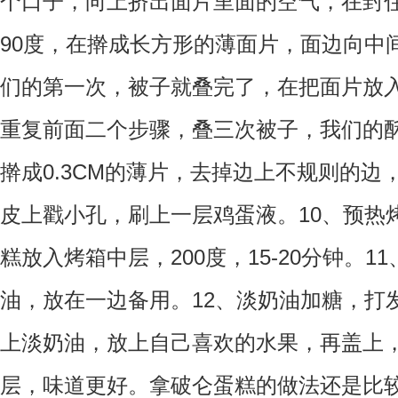
个口子，向上挤出面片里面的空气，在封
90度，在擀成长方形的薄面片，面边向中
们的第一次，被子就叠完了，在把面片放
重复前面二个步骤，叠三次被子，我们的
擀成0.3CM的薄片，去掉边上不规则的
皮上戳小孔，刷上一层鸡蛋液。10、预热
糕放入烤箱中层，200度，15-20分钟。
油，放在一边备用。12、淡奶油加糖，打
上淡奶油，放上自己喜欢的水果，再盖上
层，味道更好。拿破仑蛋糕的做法还是比