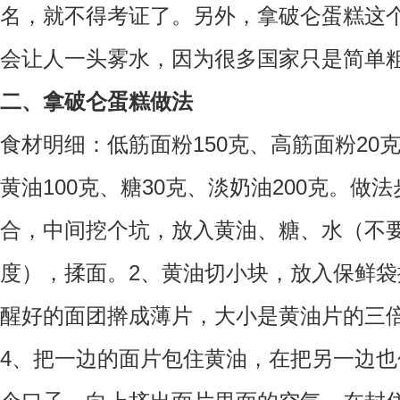
名，就不得考证了。另外，拿破仑蛋糕这
会让人一头雾水，因为很多国家只是简单粗
二、拿破仑蛋糕做法
食材明细：低筋面粉150克、高筋面粉20克
黄油100克、糖30克、淡奶油200克。做
合，中间挖个坑，放入黄油、糖、水（不
度），揉面。2、黄油切小块，放入保鲜袋
醒好的面团擀成薄片，大小是黄油片的三
4、把一边的面片包住黄油，在把另一边也