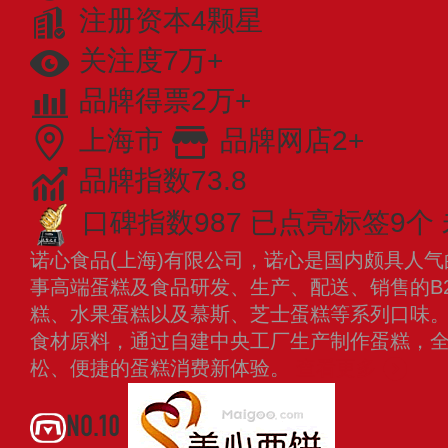
注册资本4颗星
关注度7万+
品牌得票2万+
上海市
品牌网店2+
品牌指数73.8
口碑指数987
已点亮标签9个
诺心食品(上海)有限公司，诺心是国内颇具人
事高端蛋糕及食品研发、生产、配送、销售的B
糕、水果蛋糕以及慕斯、芝士蛋糕等系列口味
食材原料，通过自建中央工厂生产制作蛋糕，
松、便捷的蛋糕消费新体验。
查看更多
NO.10