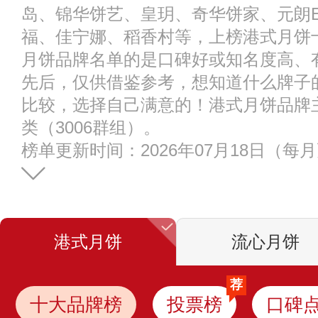
岛、锦华饼艺、皇玥、奇华饼家、元朗E
福、佳宁娜、稻香村等，上榜港式月饼
月饼品牌名单的是口碑好或知名度高、
先后，仅供借鉴参考，想知道什么牌子
比较，选择自己满意的！港式月饼品牌
类（3006群组）。
榜单更新时间：2026年07月18日（每
港式月饼
流心月饼
荐
十大品牌榜
投票榜
口碑