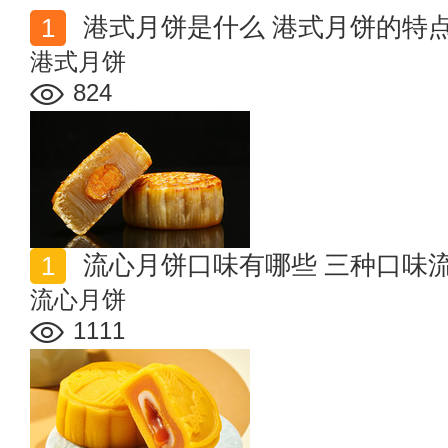
港式月饼是什么 港式月饼的特
港式月饼
824
流心月饼口味有哪些 三种口味
流心月饼
1111