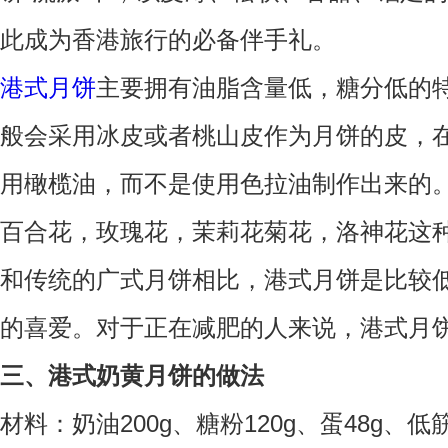
此成为香港旅行的必备伴手礼。
港式月饼
主要拥有油脂含量低，糖分低的
般会采用冰皮或者桃山皮作为月饼的皮，
用橄榄油，而不是使用色拉油制作出来的
百合花，玫瑰花，茉莉花菊花，洛神花这
和传统的广式月饼相比，港式月饼是比较
的喜爱。对于正在减肥的人来说，港式月
三、港式奶黄月饼的做法
材料：奶油200g、糖粉120g、蛋48g、低