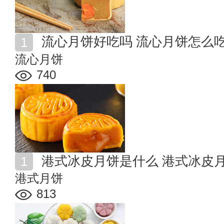
流心月饼好吃吗 流心月饼怎么
流心月饼
740
港式冰皮月饼是什么 港式冰皮
港式月饼
813