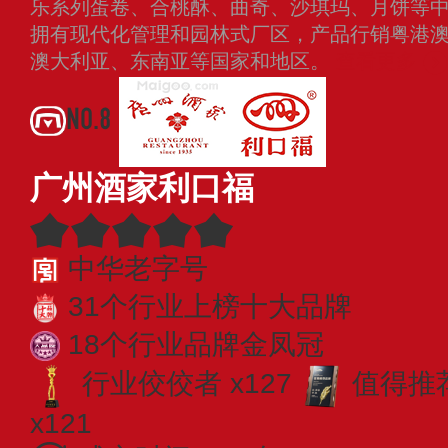
乐系列蛋卷、合桃酥、曲奇、沙琪玛、月饼等
拥有现代化管理和园林式厂区，产品行销粤港
澳大利亚、东南亚等国家和地区。
查看更多
NO.8
广州酒家利口福
中华老字号
31个行业上榜十大品牌
18个行业品牌金凤冠
行业佼佼者 x127
值得推荐
x121