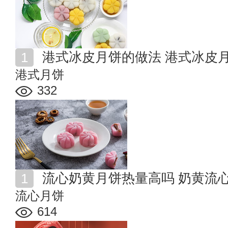
港式冰皮月饼的做法 港式冰皮
港式月饼
332
流心奶黄月饼热量高吗 奶黄流
流心月饼
614