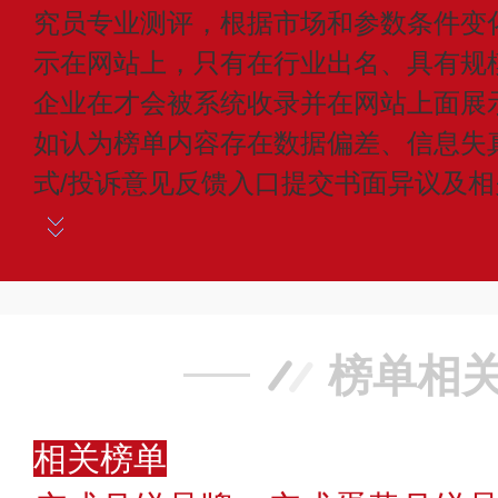
究员专业测评，根据市场和参数条件变
示在网站上，只有在行业出名、具有规
企业在才会被系统收录并在网站上面展
如认为榜单内容存在数据偏差、信息失
式/投诉意见反馈入口提交书面异议及
榜单相
相关榜单