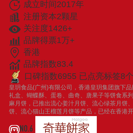
成立时间2017年
注册资本2颗星
关注度1426+
品牌得票1万+
香港
品牌指数83.4
口碑指数6955
已点亮标签8
皇玥食品(广州)有限公司，香港皇玥集团旗下
礼盒、蝴蝶酥、蛋卷、曲奇、唐果子等饼食系
麻月饼，已推出流心姜汁月饼、流心绿茶月饼
饼、流心猫山王榴莲月饼等产品，已经在香港
NO.6