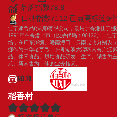
品牌指数78.8
口碑指数7112
已点亮标签9
佳宁娜食品(深圳)有限公司，隶属于香港佳宁娜
1991年在香港上市（股票代码：00126），佳
场，在广东深圳、海南海口、云南昆明分别设
娜作为中华老字号，在粤港澳大湾区具有广泛
品、休闲食品、烘培食品研发、生产、销售为
式、新零售为一体的业务格局。
查看更多
NO.10
稻香村