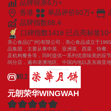
品牌得票6万+
香港
单品评价50万+
品牌指数88.4
口碑指数1416
已点亮标签10
美心食品(广州)有限公司，美心食品成立于19
品集团，主要从事中菜、亚洲菜、西菜、快餐
及机构餐务等，同时提供一系列优质味美的应节食
间分店，遍布港澳地区、中国内地以及东南亚
NO.2
元朗荣华WINGWAH