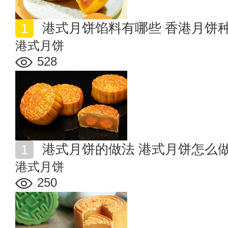
港式月饼馅料有哪些 香港月饼
港式月饼
528
港式月饼的做法 港式月饼怎么
港式月饼
250