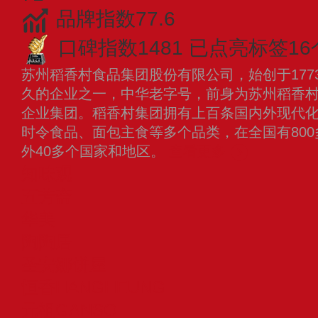
品牌指数77.6
口碑指数1481
已点亮标签16
苏州稻香村食品集团股份有限公司，始创于177
久的企业之一，中华老字号，前身为苏州稻香
企业集团。稻香村集团拥有上百条国内外现代
时令食品、面包主食等多个品类，在全国有80
外40多个国家和地区。
查看更多
知味观
五芳斋
华美
陶陶居
圣安娜饼屋
恒香HANGHEUNG
元祖GANSO