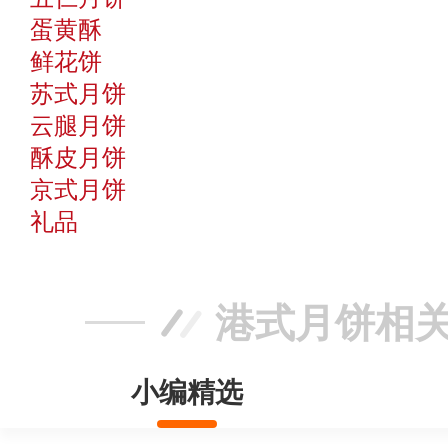
蛋黄酥
鲜花饼
苏式月饼
云腿月饼
酥皮月饼
京式月饼
礼品
港式月饼相
小编精选