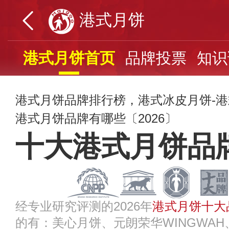
港式月饼
港式月饼首页
品牌投票
知识
港式月饼品牌排行榜，港式冰皮月饼-
港式月饼品牌有哪些〔2026〕
十大港式月饼品
经专业研究评测的2026年
港式月饼十大
的有：美心月饼、元朗荣华WINGWAH、T