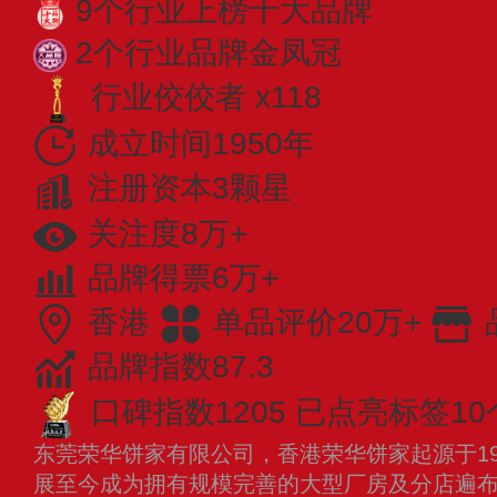
9个行业上榜十大品牌
2个行业品牌金凤冠
行业佼佼者 x118
成立时间1950年
注册资本3颗星
关注度8万+
品牌得票6万+
香港
单品评价20万+
品牌指数87.3
口碑指数1205
已点亮标签10
东莞荣华饼家有限公司，香港荣华饼家起源于19
展至今成为拥有规模完善的大型厂房及分店遍