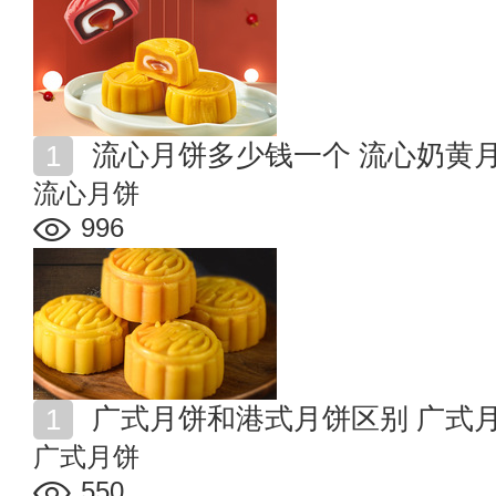
流心月饼多少钱一个 流心奶黄
流心月饼
996
广式月饼和港式月饼区别 广式
广式月饼
550