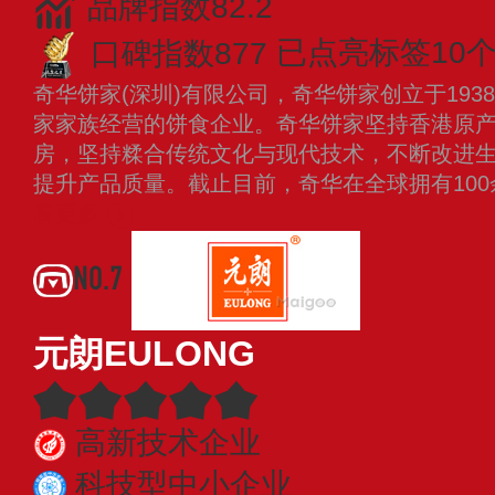
品牌指数82.2
口碑指数877
已点亮标签10
奇华饼家(深圳)有限公司，奇华饼家创立于19
家家族经营的饼食企业。奇华饼家坚持香港原产
房，坚持糅合传统文化与现代技术，不断改进
提升产品质量。截止目前，奇华在全球拥有100
看更多
NO.7
元朗EULONG
高新技术企业
科技型中小企业