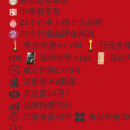
标准起草单位
中华老字号
27个行业上榜十大品牌
21个行业品牌金凤冠
专业评测A+ x94
行业先锋 
x88
值得推荐 x165
良好声
成立时间1773年
注册资本4颗星
关注度16万+
品牌得票7万+
江苏省苏州市
单品评价20
71+