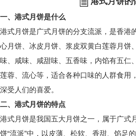
港式月饼的
一、港式月饼是什么
港式月饼是广式月饼的分支流派，是香港
心月饼、冰皮月饼、浆皮双黄白莲蓉月饼
味、咸味、咸甜味、五香味，内馅有五仁
莲蓉、流心等，适合各种口味的人群食用
深受人们的喜爱。
二、港式月饼的特点
港式月饼是我国五大月饼之一，属于广式
饼“流派”中，以皮薄、松软、香甜、馅足