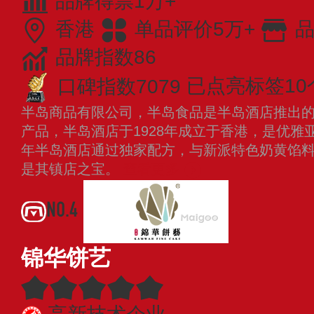
品牌得票1万+
香港
单品评价5万+
品
品牌指数86
口碑指数7079
已点亮标签10
半岛商品有限公司，半岛食品是半岛酒店推出
产品，半岛酒店于1928年成立于香港，是优雅亚
年半岛酒店通过独家配方，与新派特色奶黄馅
是其镇店之宝。
查看更多
NO.4
锦华饼艺