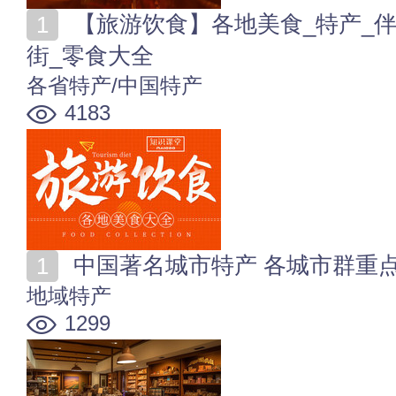
【旅游饮食】各地美食_特产_伴手礼_名菜_餐厅_美食
街_零食大全
各省特产/中国特产
4183
中国著名城市特产 各城市群重
地域特产
1299