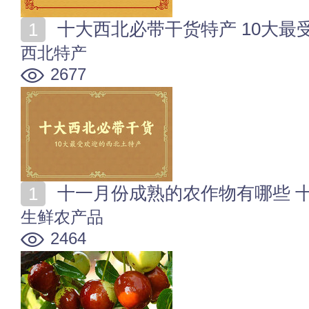
十大西北必带干货特产 10大最
西北特产
2677
十一月份成熟的农作物有哪些 
生鲜农产品
2464