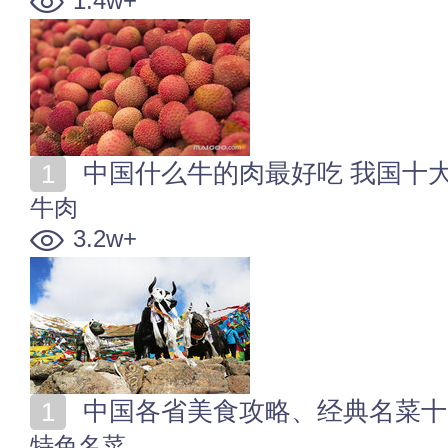
1.4w+
中国什么牛的肉最好吃 我国十
牛肉
3.2w+
中国各省美食攻略、经典名菜十
特色名菜