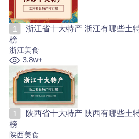
浙江省十大特产 浙江有哪些土特产 浙江著名特产排行
榜
浙江美食
3.8w+
陕西省十大特产 陕西有哪些土特产 陕西著名特产排行
榜
陕西美食