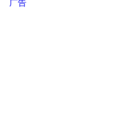
伟业ENF板材 020-84900747
广告