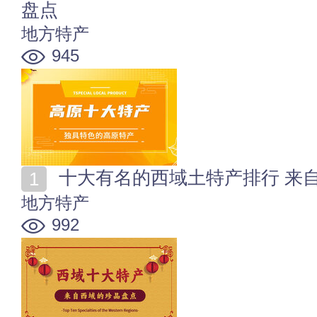
盘点
地方特产
945
十大有名的西域土特产排行 来自
地方特产
992