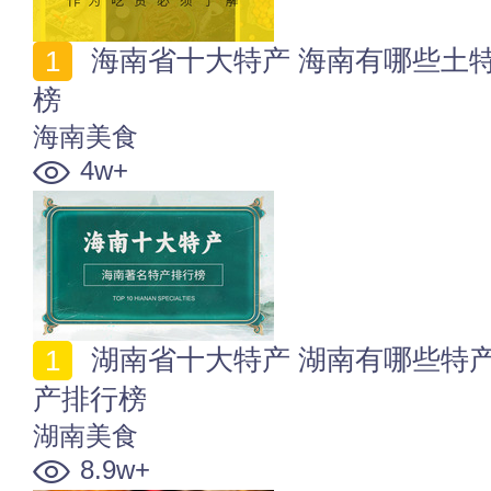
海南省十大特产 海南有哪些土特产 海南著名特产排行
榜
海南美食
4w+
湖南省十大特产 湖南有哪些特产值得带走 湖南著名特
产排行榜
湖南美食
8.9w+