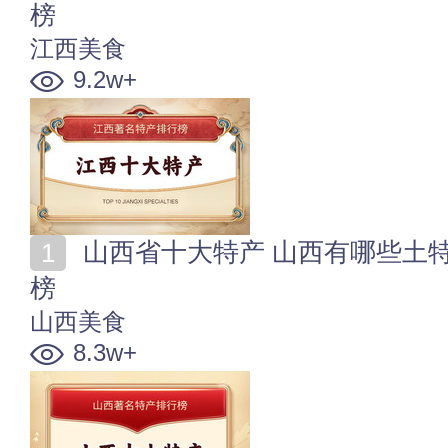
榜
江西美食
9.2w+
山西省十大特产 山西有哪些土特产 山西著名特产排行
榜
山西美食
8.3w+