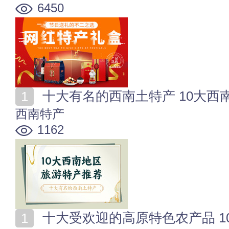
6450
十大有名的西南土特产 10大西
西南特产
1162
十大受欢迎的高原特色农产品 10种独具特色的高原特产