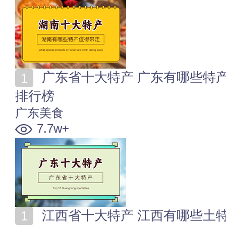
广东省十大特产 广东有哪些特产值得带 广东著名特产
排行榜
广东美食
7.7w+
江西省十大特产 江西有哪些土特产 江西著名特产排行