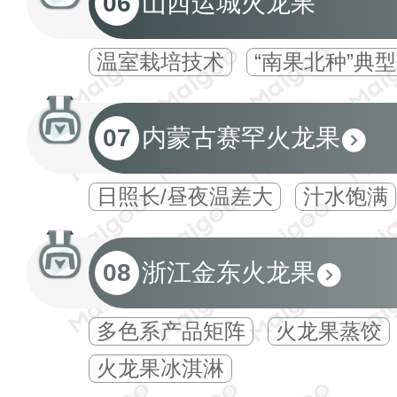
06
山西运城火龙果
温室栽培技术
“南果北种”典
07
内蒙古赛罕火龙果
日照长/昼夜温差大
汁水饱满
08
浙江金东火龙果
多色系产品矩阵
火龙果蒸饺
火龙果冰淇淋