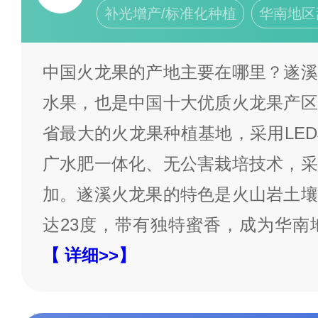
‌补光增产/标准化种植
华南地区
中国火龙果的产地主要在哪里？遂溪
水果，也是中国十大优质火龙果产区
省最大的火龙果种植基地，采用LE
广水肥一体化、无公害栽培技术，采
加。遂溪火龙果的特色是火山岩土壤
达23度，带有独特蜜香，成为华南
【 详细>>】