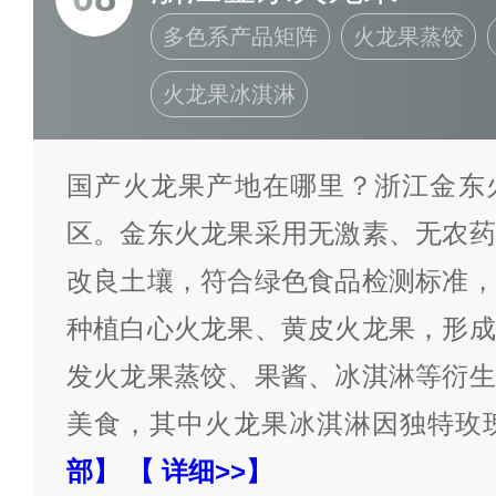
多色系产品矩阵
火龙果蒸饺
火龙果冰淇淋
国产火龙果产地在哪里？浙江金东
区。金东火龙果采用无激素、无农药
改良土壤，符合绿色食品检测标准‌
种植白心火龙果、黄皮火龙果，形成
发火龙果蒸饺、果酱、冰淇淋等衍生
美食，其中火龙果冰淇淋因独特玫
部】
【 详细>>】