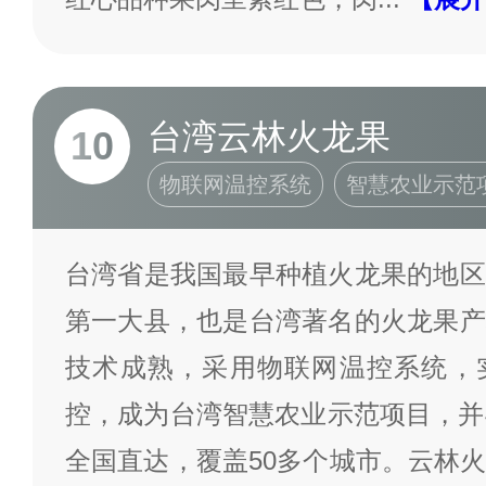
台湾云林火龙果
10
物联网温控系统
智慧农业示范
台湾省是我国最早种植火龙果的地区
第一大县，也是台湾著名的火龙果产
技术成熟，采用物联网温控系统，
控，成为台湾智慧农业示范项目，并
全国直达，覆盖50多个城市‌‌。云