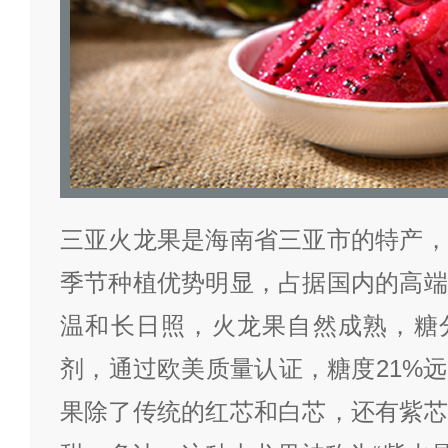
三亚火龙果是海南省三亚市的特产，
季节种植优势明显，占据国内的高端
温和长日照，火龙果自然成熟，糖
剂，通过欧美质量认证，糖度21%远
果除了传统的红芯和白芯，还有紫芯