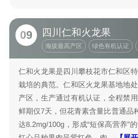
四川仁和火龙果
09
海拔最高产区
绿色有机认证
仁和火龙果是四川攀枝花市仁和区特
栽培的典范。仁和区火龙果基地地处
产区，生产通过有机认证，全程禁用
鲜期仅7天，但花青素含量比普通品种
达8.2mg/100g，形成“短保高营
红心品种果肉呈紫红色，肉
...
【展开