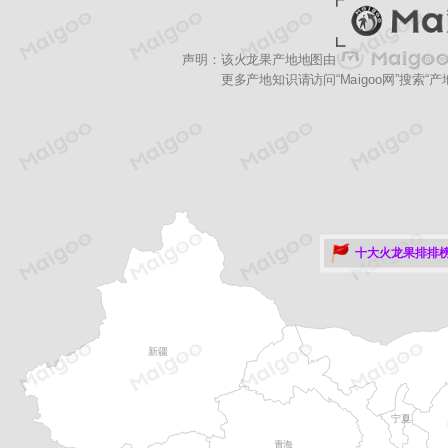
声明：该火龙果产地地图由
更多产地知识请访问“Maigoo网”搜索
十大火龙果排排
新疆
宁夏
青海