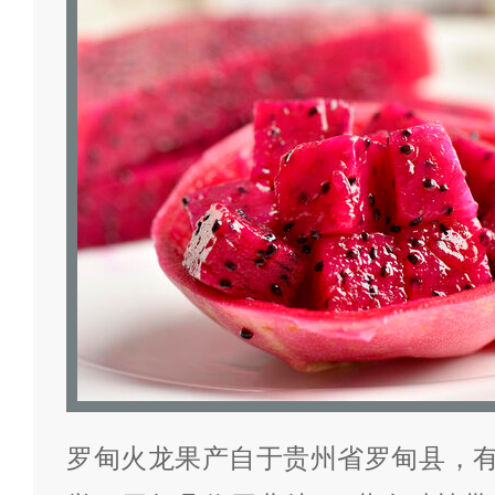
罗甸火龙果产自于贵州省罗甸县，有