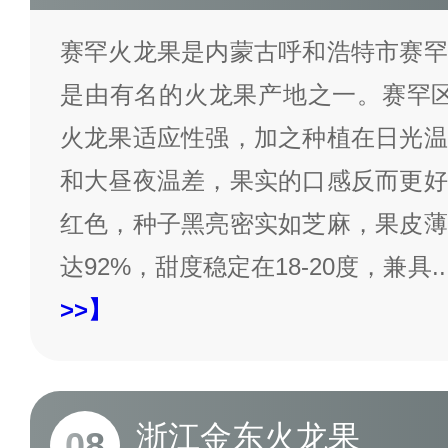
赛罕火龙果是内蒙古呼和浩特市赛罕
是由有名的火龙果产地之一。赛罕区
火龙果适应性强，加之种植在日光温
和大昼夜温差，果实的口感反而更好
红色，种子黑亮密实如芝麻，果皮薄
达92%，甜度稳定在18-20度，兼具
..
>>】
浙江金东火龙果
08