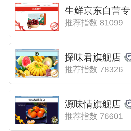
生鲜京东自营专
推荐指数 81099
探味君旗舰店
推荐指数 78326
源味情旗舰店
推荐指数 76601