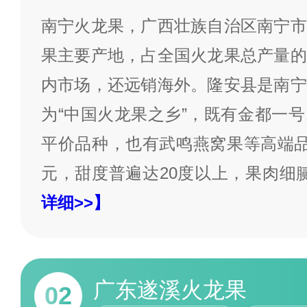
南宁火龙果，广西壮族自治区南宁市
果主要产地，占全国火龙果总产量的
内市场，还远销海外。隆安县是南宁
为“中国火龙果之乡”，既有金都一
平价品种，也有武鸣燕窝果等高端品
元，甜度普遍达20度以上，果肉细
详细>>】
广东遂溪火龙果
02