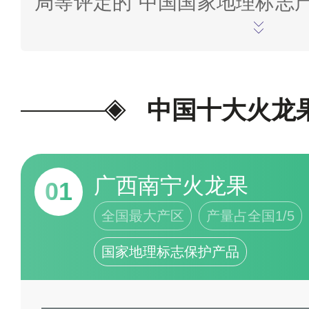
局等评定的“中国国家地理标志产
志”等荣誉，综合判断得分系统
截止至2025年7月3日，仅供
在末尾评论/批评指正。
为我喜欢
中国十大火龙
广西南宁火龙果
01
全国最大产区
产量占全国1/5
国家地理标志保护产品