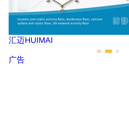
汇迈HUIMAI
广告