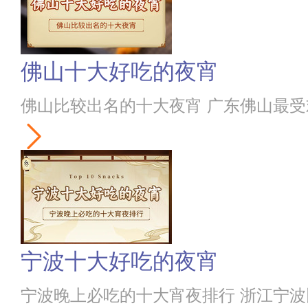
佛山十大好吃的夜宵
佛山比较出名的十大夜宵 广东佛山最受
宁波十大好吃的夜宵
宁波晚上必吃的十大宵夜排行 浙江宁波