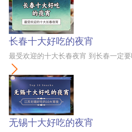
长春十大好吃的夜宵
最受欢迎的十大长春夜宵 到长春一定
无锡十大好吃的夜宵