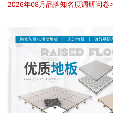
2026年08月品牌知名度调研问卷>