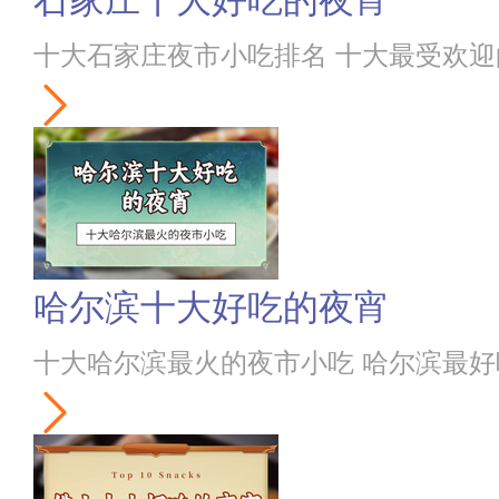
石家庄十大好吃的夜宵
十大石家庄夜市小吃排名 十大最受欢
哈尔滨十大好吃的夜宵
十大哈尔滨最火的夜市小吃 哈尔滨最