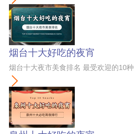
烟台十大好吃的夜宵
烟台十大夜市美食排名 最受欢迎的10