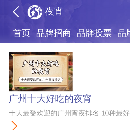
夜宵
首页
品牌招商
品牌投票
品
广州十大好吃的夜宵
十大最受欢迎的广州宵夜排名 10种最