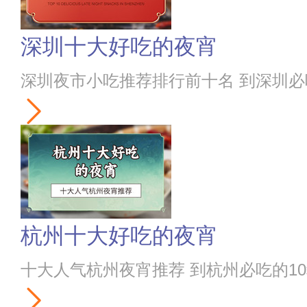
深圳十大好吃的夜宵
深圳夜市小吃推荐排行前十名 到深圳
杭州十大好吃的夜宵
十大人气杭州夜宵推荐 到杭州必吃的1