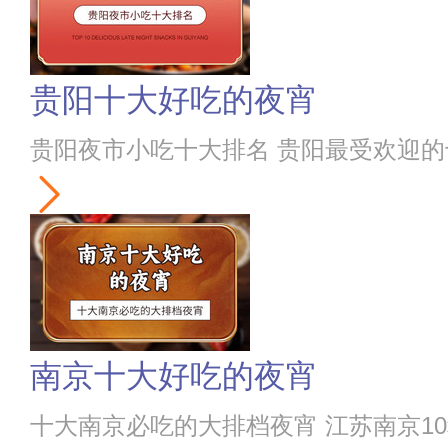
贵阳十大好吃的夜宵
贵阳夜市小吃十大排名 贵阳最受欢迎
南京十大好吃的夜宵
十大南京必吃的大排档夜宵 江苏南京1