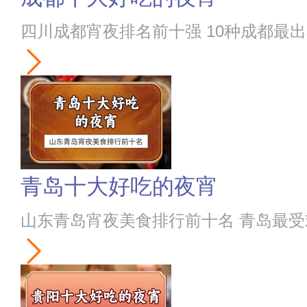
四川成都宵夜排名前十强 10种成都最
青岛十大好吃的夜宵
山东青岛宵夜美食排行前十名 青岛最