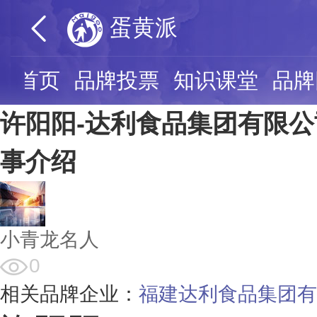
蛋黄派
派首页
品牌投票
知识课堂
品牌
许阳阳-达利食品集团有限
事介绍
小青龙名人
0
相关品牌企业：
福建达利食品集团有