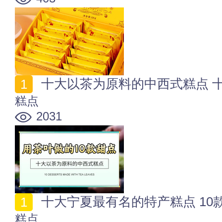
十大以茶为原料的中西式糕点 
糕点
2031
十大宁夏最有名的特产糕点 10
糕点