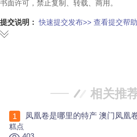
书面许可，禁止复制、转载、商用。
提交说明：
快速提交发布>>
查看提交帮助
赞
踩
相关推
凤凰卷是哪里的特产 澳门凤凰
糕点
403