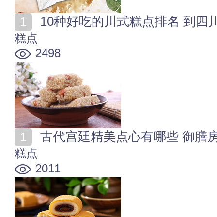
10种好吃的川式糕点排名 到四
糕点
2498
古代宫廷精美点心有哪些 御膳
糕点
2011