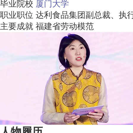
毕业院校
厦门大学
职业职位
达利食品集团副总裁、执
主要成就
福建省劳动模范
人物履历