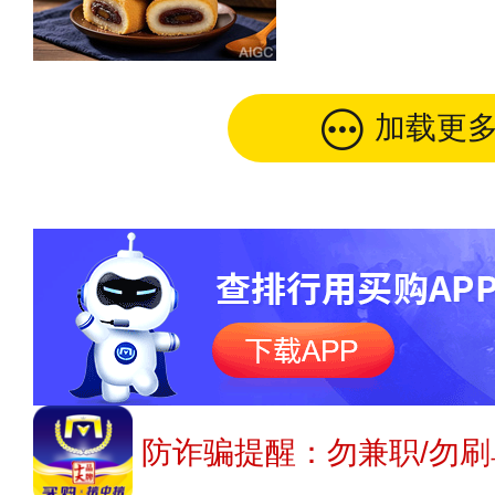
加载更
防诈骗提醒：勿兼职/勿刷