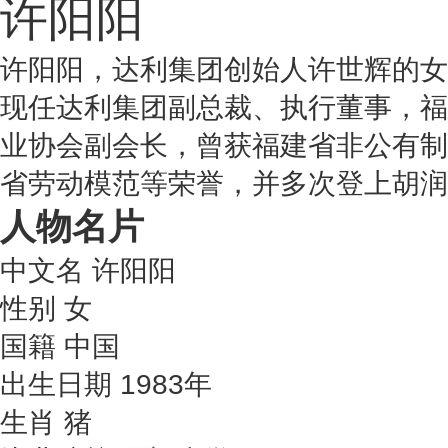
许阳阳
许阳阳，达利集团创始人许世辉的女
现任达利集团副总裁、执行董事，福
业协会副会长，曾获福建省非公有制
省劳动模范等荣誉，并多次登上胡润
人物名片
中文名
许阳阳
性别
女
国籍
中国
出生日期
1983年
生肖
猪