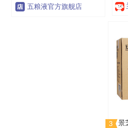
五粮液官方旗舰店
景芝