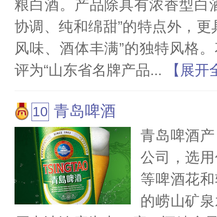
粮白酒。产品除具有浓香型白
协调、纯和绵甜”的特点外，更
风味、酒体丰满”的独特风格
评为“山东省名牌产品
...
【展开
青岛啤酒
青岛啤酒产
公司，选用
等啤酒花和
的崂山矿泉