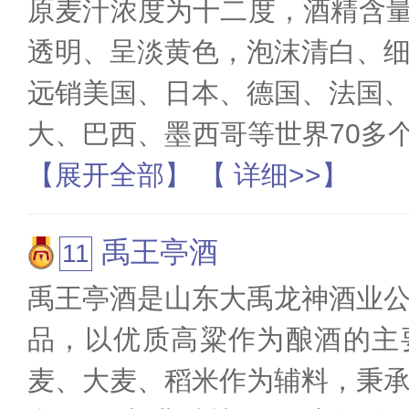
原麦汁浓度为十二度，酒精含量3
透明、呈淡黄色，泡沫清白、
远销美国、日本、德国、法国
大、巴西、墨西哥等世界70多
【展开全部】
【 详细>>】
禹王亭酒
禹王亭酒是山东大禹龙神酒业
品，以优质高粱作为酿酒的主
麦、大麦、稻米作为辅料，秉