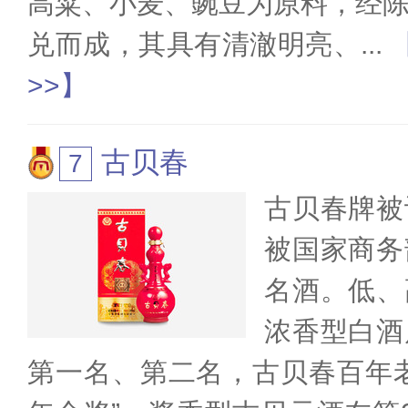
高粱、小麦、豌豆为原料，经
兑而成，其具有清澈明亮、
...
>>】
古贝春
古贝春牌被
被国家商务
名酒。低、
浓香型白酒
第一名、第二名，古贝春百年