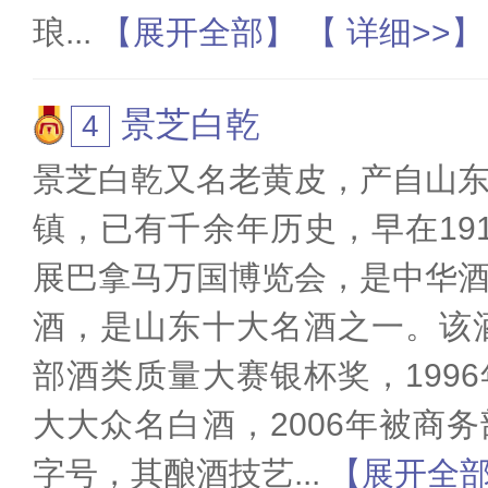
琅
...
【展开全部】
【 详细>>】
景芝白乾
景芝白乾又名老黄皮，产自山
镇，已有千余年历史，早在19
展巴拿马万国博览会，是中华
酒，是山东十大名酒之一。该酒
部酒类质量大赛银杯奖，199
大大众名白酒，2006年被商
字号，其酿酒技艺
...
【展开全