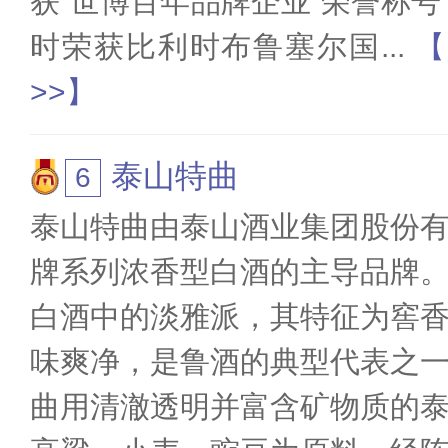
获“世博百年品牌企业”荣誉称号
时荣获比利时布鲁塞尔国
...
【
>>】
泰山特曲
泰山特曲由泰山酒业集团股份
牌系列浓香型白酒的主导品牌
白酒中的淡雅派，其特征为窖
味爽净，是鲁酒的典型代表之
曲用清澈透明并富含矿物质的