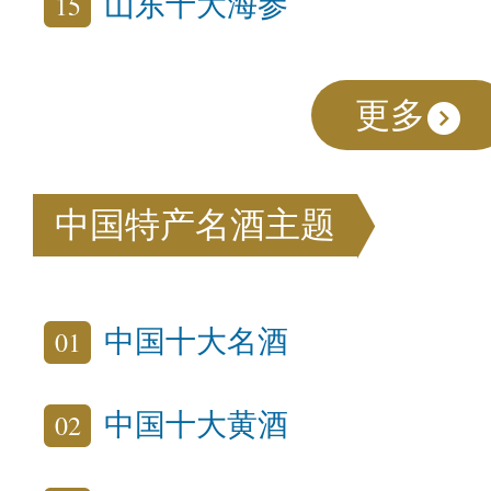
15
山东十大海参
更多
中国特产名酒主题
01
中国十大名酒
02
中国十大黄酒