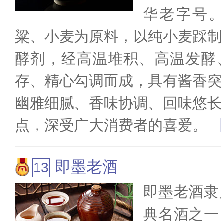
华老字号
粱、小麦为原料，以纯小麦踩
酵剂，经高温堆积、高温发酵
存、精心勾调而成，具有酱香
幽雅细腻、香味协调、回味悠
点，深受广大消费者的喜爱。
即墨老酒
即墨老酒隶
典名酒之一