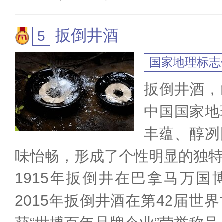
扳倒井酒
国家地理标志
扳倒井酒，
中国国家地
丰蕴、醇冽
味怡畅，形成了个性明显的独
1915年扳倒井在巴拿马万
2015年扳倒井酒在第42届世