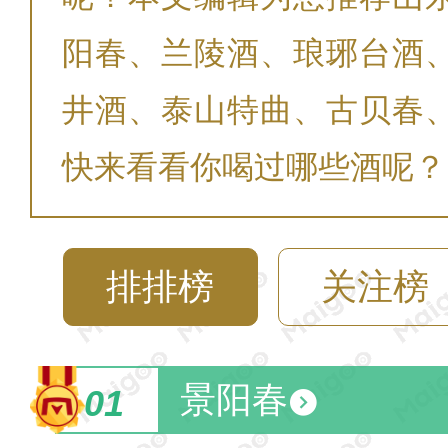
阳春、兰陵酒、琅琊台酒
井酒、泰山特曲、古贝春
快来看看你喝过哪些酒呢？
排排榜
关注榜
景阳春
01