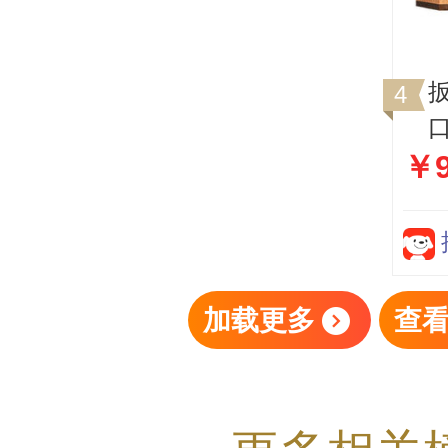
扳
口
￥
加载更多
查