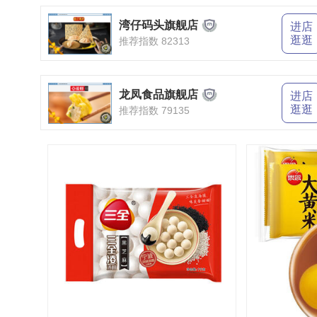
湾仔码头旗舰店
进店
逛逛
推荐指数 82313
龙凤食品旗舰店
进店
逛逛
推荐指数 79135