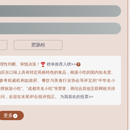
肥肠粉
理性判断、审慎决策！
榜单推荐入榜>>
地区在口味上具有特定风格特色的食品，根据小吃的国内知名度、
参考权威机构如政府、餐饮与美食行业协会等评定的“中华名小
国金牌旅游小吃”、“成都市名小吃”等荣誉，再结合其他互联网相关排
疑问，欢迎在末尾评论/批评指正。
为我喜欢的投票>>
更多