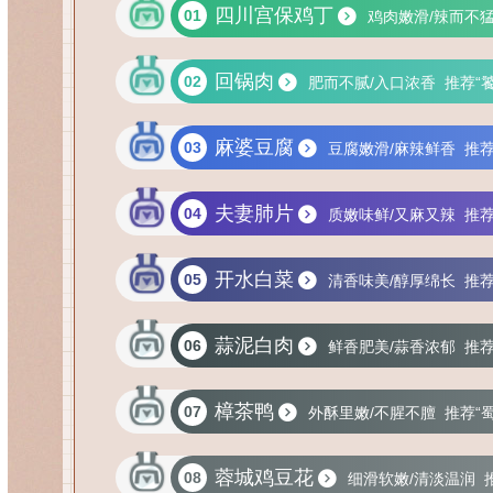
四川宫保鸡丁
01
鸡肉嫩滑/辣而不
回锅肉
02
肥而不腻/入口浓香
推荐“
麻婆豆腐
03
豆腐嫩滑/麻辣鲜香
推荐
夫妻肺片
04
质嫩味鲜/又麻又辣
推荐
开水白菜
05
清香味美/醇厚绵长
推荐
蒜泥白肉
06
鲜香肥美/蒜香浓郁
推荐
樟茶鸭
07
外酥里嫩/不腥不膻
推荐“
蓉城鸡豆花
08
细滑软嫩/清淡温润