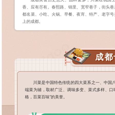
香、应有尽有。春熙路、锦里、宽窄巷子，街头巷
都名菜、小吃、火锅、早餐、夜宵、特产、老字号
上的成都。
成都
川菜是中国特色传统的四大菜系之一、中国
端菜为辅，取材广泛、调味多变、菜式多样、口
格，百菜百味”的美誉。