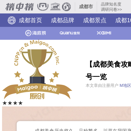
品牌知名度
成都市
调研问卷>>
成都首页
成都品牌
成都景点
成都1
成都市十大品牌
【成都美食攻略
号一览
本文章由注册用户
M地
★★★★
成都美食历史悠久、品种繁多，川菜在我国