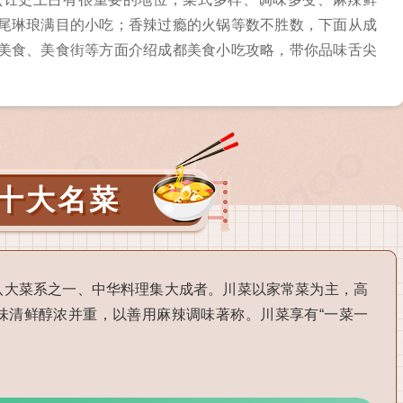
尾琳琅满目的小吃；香辣过瘾的火锅等数不胜数，下面从成
美食、美食街等方面介绍成都美食小吃攻略，带你品味舌尖
十大名菜
八大菜系之一、中华料理集大成者。川菜以家常菜为主，高
味清鲜醇浓并重，以善用麻辣调味著称。川菜享有“一菜一