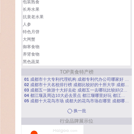
包装熟食
长寿水果
抗衰老水果
人参
特色月饼
大闸蟹
御寒食物
养肾食物
黑色蔬菜
TOP美食特产榜
01
成都市十大专利代理机构 成都专利代办公司哪家好 成都专利代理公司排行榜
02
成都市十大名校排行榜 成都比较好的十所大学 成都市有名的高校(2026)
03
成都五一旅游十大好去处 成都五一去哪玩比较好(2026)
04
都江堰及周边10大必去景点 都江堰哪里好玩 都江堰及周边著名景点[2026]
05
成都十大花鸟市场 成都大的花鸟市场在哪里 成都哪个花鸟市场较大
换一批
行业品牌展示位