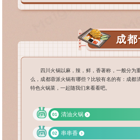
成都
四川火锅以麻，辣，鲜，香著称，一般分为
么，成都蓉派火锅有哪些？比较有名的有：成都
特色火锅菜，一起随我们来看看吧。
清油火锅
01
串串香
02