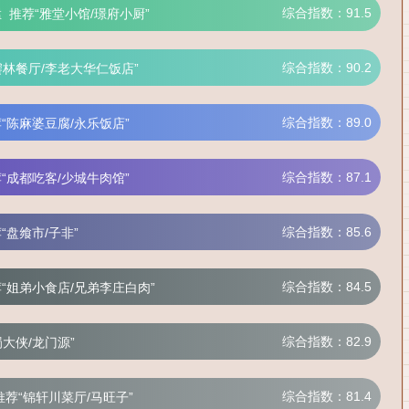
综合指数：91.5
猛
推荐“雅堂小馆/璟府小厨”
综合指数：90.2
饕林餐厅/李老大华仁饭店”
综合指数：89.0
“陈麻婆豆腐/永乐饭店”
综合指数：87.1
“成都吃客/少城牛肉馆”
综合指数：85.6
“盘飨市/子非”
综合指数：84.5
“姐弟小食店/兄弟李庄白肉”
综合指数：82.9
蜀大侠/龙门源”
综合指数：81.4
推荐“锦轩川菜厅/马旺子”