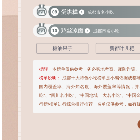
蛋烘糕
09
成都市名小吃
鸡丝凉面
10
成都市名小吃
糖油果子
新都叶儿粑
提醒：
本榜单仅供参考，务必实地考察、谨防诈骗、
榜单说明：
成都十大特色小吃榜单是小编依据成都
国内覆盖率、海外知名度、海外覆盖率等情况，并
吃”、“四川名小吃”、“中国地域十大名小吃”、“中
行榜/榜单进行综合排行推荐，名单仅供参考，如有