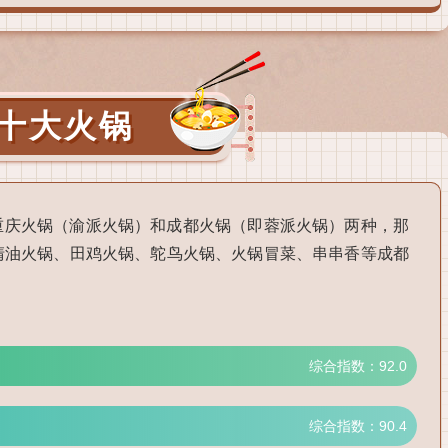
十大火锅
重庆火锅（渝派火锅）和成都火锅（即蓉派火锅）两种，那
清油火锅、田鸡火锅、鸵鸟火锅、火锅冒菜、串串香等成都
综合指数：92.0
综合指数：90.4