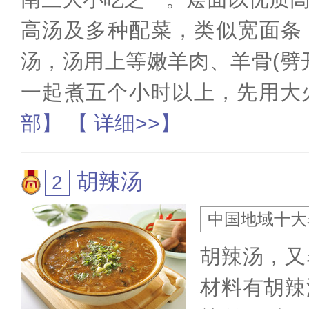
高汤及多种配菜，类似宽面条
汤，汤用上等嫩羊肉、羊骨(劈
一起煮五个小时以上，先用大
部】
【 详细>>】
胡辣汤
中国地域十大
胡辣汤，又
材料有胡辣