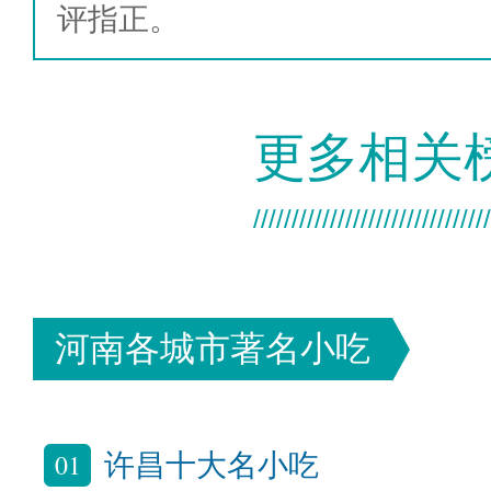
评指正。
更多相关
河南各城市著名小吃
01
许昌十大名小吃