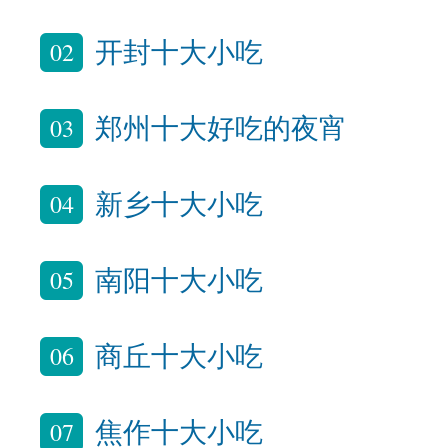
02
开封十大小吃
03
郑州十大好吃的夜宵
04
新乡十大小吃
05
南阳十大小吃
06
商丘十大小吃
07
焦作十大小吃