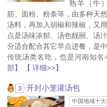
熟羊（牛
筋、面粉、粉条等，由多种天
汤料，再加入胡椒和辣椒，又
点是汤味浓郁、汤色靓丽、汤
分适合配合其它早点进餐，是
传统汤类名吃，也是河南知名
部】
【 详细>>】
开封小笼灌汤包
中国地域十大