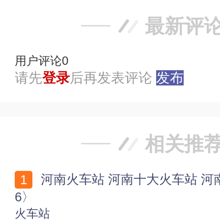
最新评
用户评论
0
请先
登录
后再发表评论
发布
相关推
河南火车站 河南十大火车站 河南有哪些火车站〈202
6〉
火车站