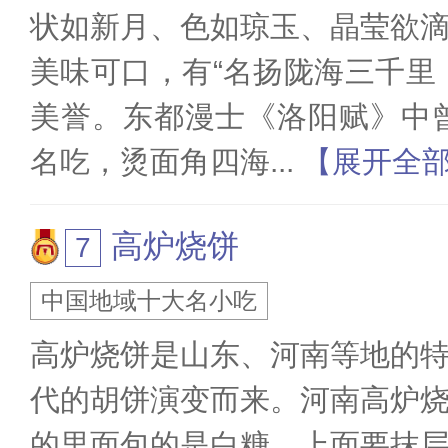
状如新月、色如琼玉、晶莹欲
美味可口，有“名扬陇海三千里
美誉。东都漫士《洛阳赋》中
名吃，烫面角四海
...
【展开全
高炉烧饼
中国地域十大名小吃
高炉烧饼是山东、河南等地的
代的胡饼演变而来。河南高炉
的里面包的是白糖，上面要抹