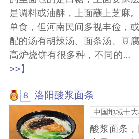
是调料或油酥，上面蘸上芝麻
单食，但河南民间多视丰俭，
配的汤有胡辣汤、面条汤、豆
高炉烧饼有很多种，不同的
...
>>】
洛阳酸浆面条
中国地域十大
酸浆面条，