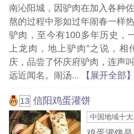
南沁阳城，因驴肉在加入各种
熬的过程中形如过年闹春一样
驴肉，至今有100多年历史，
上龙肉，地上驴肉”之说，相
庆，品尝了怀庆府驴肉，连声
远近闻名。闹汤
...
【展开全部
信阳鸡蛋灌饼
中国地域十大
鸡蛋灌饼是