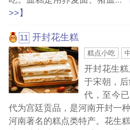
>>】
开封花生糕
糕点小吃
开封花生糕
于宋朝，后
代，至今已
代为宫廷贡品，是河南开封一
河南著名的糕点类特产。花生