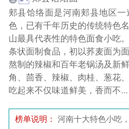
郏县饸络面是河南郏县地区一
色，已有千年历史的传统特色
山最具代表性的特色面食小吃
条状面制食品，初以荞麦面为
熬制的辣椒和百年老锅汤及新
角、茴香、辣椒、肉桂、葱花
吃起来不仅味道鲜美，香而不
...
榜单说明：
河南十大特色小吃