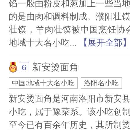
馅一般由粉皮和葱加上一些当
的是由肉和调料制成。濮阳壮
壮馍，羊肉壮馍被中国烹饪协
地域十大名小吃
...
【展开全部
新安烫面角
中国地域十大名小吃
洛阳名小吃
新安烫面角是河南洛阳市新安
小吃，属于豫菜系。该小吃创制于
至今已有百余年历史，其所制