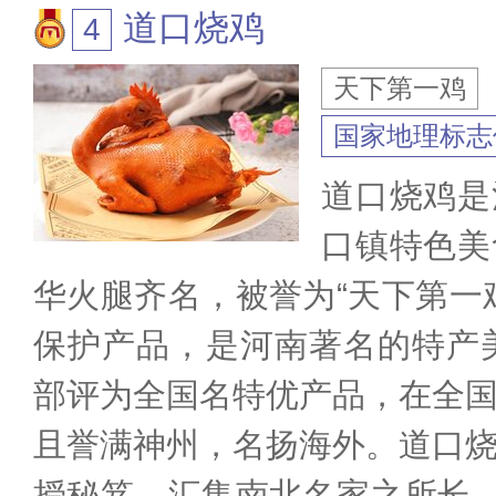
道口烧鸡
天下第一鸡
国家地理标志
道口烧鸡是
口镇特色美
华火腿齐名，被誉为“天下第一
保护产品，是河南著名的特产美
部评为全国名特优产品，在全
且誉满神州，名扬海外。道口
授秘笈，汇集南北名家之所长，