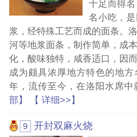
十足而得名
名小吃，是
浆，经特殊工艺而成的面条。
河等地浆面条，制作简单，成
化，酸味独特，咸香适口，因
成为颇具浓厚地方特色的地方
年，流传至今，在洛阳水席中
部】
【 详细>>】
开封双麻火烧