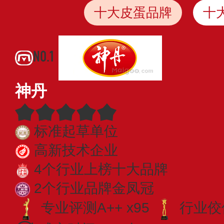
十大皮蛋品牌
十
NO.1
神丹
标准起草单位
高新技术企业
4个行业上榜十大品牌
2个行业品牌金凤冠
专业​评测A++ x95
行业佼佼