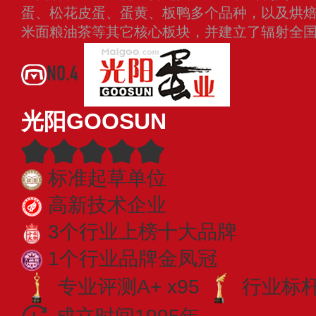
蛋、松花皮蛋、蛋黄、板鸭多个品种，以及烘
米面粮油茶等其它核心板块，并建立了辐射全
NO.4
光阳GOOSUN
标准起草单位
高新技术企业
3个行业上榜十大品牌
1个行业品牌金凤冠
专业评测A+ x95
行业标杆 