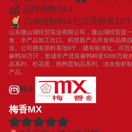
品牌指数78.4
口碑指数934
已点亮标签12
山东微山湖经贸实业有限公司，微山湖经贸是
食、水产品加工出口、科技新产品开发和品牌
业。公司拥有原料基地9个，建有标准化、示范化
麻鸭30万只，形成年产优良麻鸭种蛋5000万
品系列、松花蛋、熟鸭蛋制品系列、淡水鱼虾制
产品。
查看更多
NO.6
梅香MX