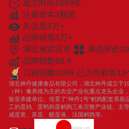
成立时间1999年
注册资本3颗星
关注度3万+
品牌得票3万+
湖北省武汉市
单品评价10
品牌指数83.4
口碑指数1089
已点亮标签13
湖北神丹健康食品有限公司，湖北神丹成立于19
（种）禽养殖为主的农业产业化重点龙头企业
验室承建单位。培育了“神丹1号”鹌鹑配套系
工的蛋鸡、蛋鸭和蛋鹌鹑三条完整产业链。主
咸蛋黄、茶蛋、醋蛋液、法国鹌鹑等。
查看更