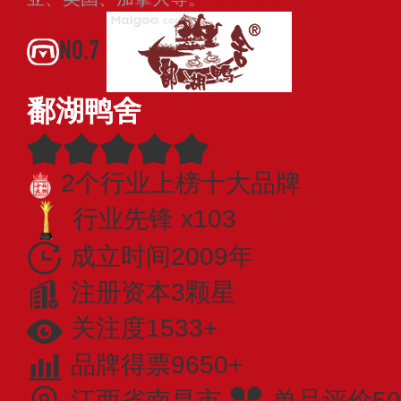
NO.7
鄱湖鸭舍
2个行业上榜十大品牌
行业先锋 x103
成立时间2009年
注册资本3颗星
关注度1533+
品牌得票9650+
江西省南昌市
单品评价50