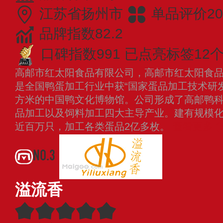
江苏省扬州市
单品评价20
品牌指数82.2
口碑指数991
已点亮标签12
高邮市红太阳食品有限公司，高邮市红太阳食
是全国鸭蛋加工行业中获“国家蛋品加工技术研发
方米的中国鸭文化博物馆。公司形成了高邮鸭
品加工以及饲料加工四大主导产业。建有规模化
近百万只，加工各类蛋品2亿多枚。
查看更多
NO.3
溢流香