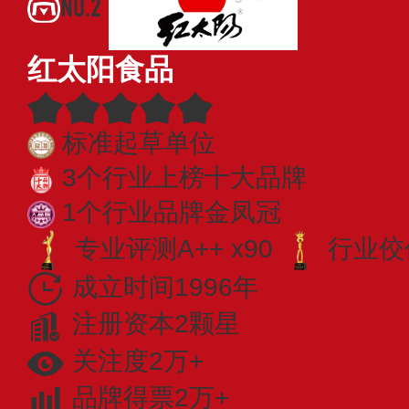
NO.2
红太阳食品
标准起草单位
3个行业上榜十大品牌
1个行业品牌金凤冠
专业​评测A++ x90
行业佼佼
成立时间1996年
注册资本2颗星
关注度2万+
品牌得票2万+