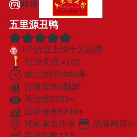
NO.10
五里源丑鸭
1个行业上榜十大品牌
行业先锋 x102
成立时间2006年
注册资本2颗星
关注度6282+
品牌得票5246+
河南省焦作市
品牌网店2+
品牌指数72.5