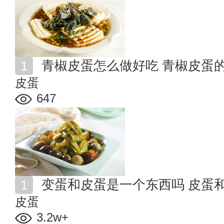
青椒皮蛋怎么做好吃 青椒皮蛋
皮蛋
647
变蛋和皮蛋是一个东西吗 皮蛋
皮蛋
3.2w+