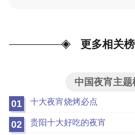
更多相关榜
中国夜宵主题
十大夜宵烧烤必点
01
贵阳十大好吃的夜宵
02