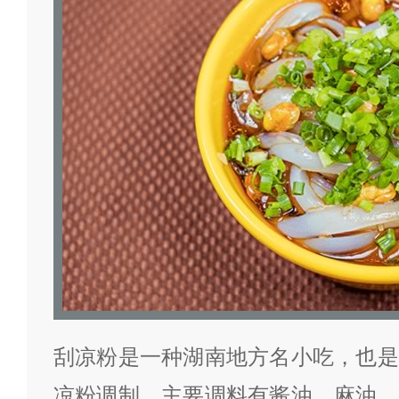
刮凉粉是一种湖南地方名小吃，也是
凉粉调制，主要调料有酱油、麻油、