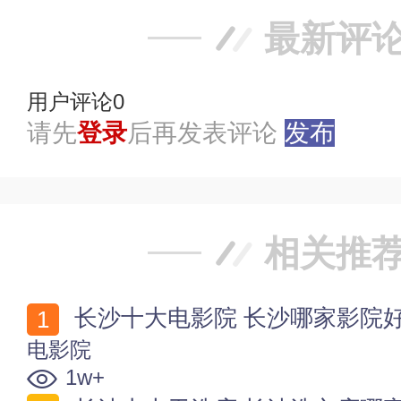
最新评
用户评论
0
请先
登录
后再发表评论
发布
相关推
长沙十大电影院 长沙哪家影院
电影院
1w+