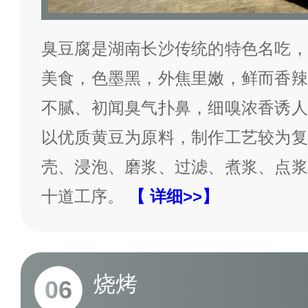
臭豆腐是湖南长沙传统的特色名吃，
美食，色墨黑，外焦里嫩，鲜而香辣
不腻、初闻臭气扑鼻，细嗅浓香诱人
以优质黄豆为原料，制作工艺较为复
壳、浸泡、磨浆、过滤、煮浆、点浆
十道工序。
【 详细>>】
烧烤
06