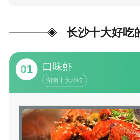
欢迎在末尾评论/交流。
为我喜欢
长沙十大好吃
口味虾
01
湖南十大小吃