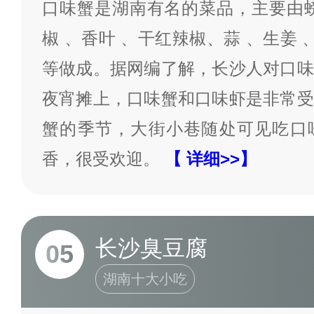
口味蟹是湖南有名的菜品，主要由螃
椒 、香叶 、干红辣椒、蒜 、生姜 
等做成。据网编了解，长沙人对口味
夜宵摊上，口味蟹和口味虾是非常受
蟹的季节，大街小巷随处可见吃口
香，很受欢迎。
【 详细>>】
长沙臭豆腐
05
湖南十大小吃