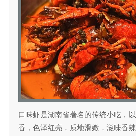
口味虾是湖南省著名的传统小吃，以
香，色泽红亮，质地滑嫩，滋味香辣