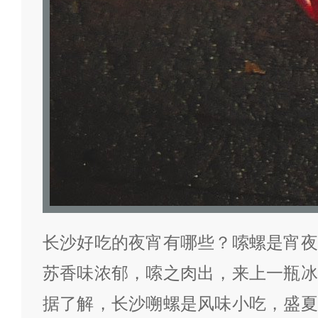
长沙好吃的夜宵有哪些？嗦螺是宵夜
苏香味浓郁，嗦之肉出，来上一瓶冰
据了解，长沙嗍螺是风味小吃，盛夏