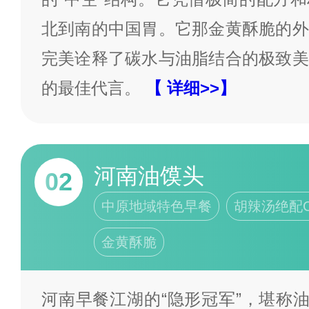
北到南的中国胃。它那金黄酥脆的外
完美诠释了碳水与油脂结合的极致美
的最佳代言。
【 详细>>】
河南油馍头
02
中原地域特色早餐
胡辣汤绝配C
金黄酥脆
河南早餐江湖的“隐形冠军”，堪称油