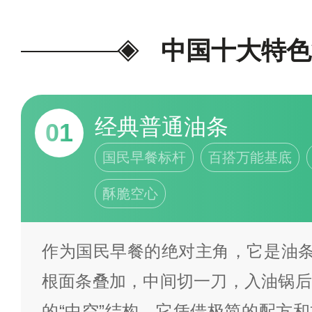
行客观评定，同时整合全网美食
俗饮食资料综合梳理总结编制。
中国十大特色
参考，不具备官方评比属性，若
评论区交流探讨。
为我喜欢的投
经典普通油条
01
国民早餐标杆
百搭万能基底
酥脆空心
作为国民早餐的绝对主角，它是油条
根面条叠加，中间切一刀，入油锅后
的“中空”结构。它凭借极简的配方