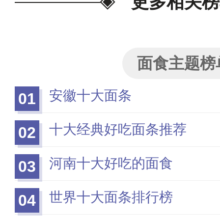
更多相关榜
面食主题榜
安徽十大面条
01
十大经典好吃面条推荐
02
河南十大好吃的面食
03
世界十大面条排行榜
04