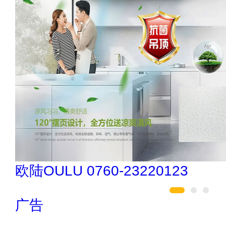
驴充充 0797-966999
广告