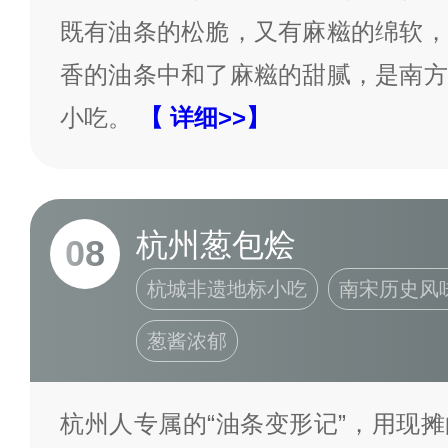
既有油条的松脆，又有麻糍的绵软，
香的油条中和了麻糍的甜腻，是南方
小吃。
【 详细>>】
杭州葱包烩
08
杭城非遗地标小吃
南宋历史风
葱酱浓郁
杭州人专属的“油条变形记”，用现