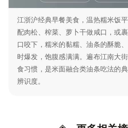
江浙沪经典早餐美食，温热糯米饭平
配肉松、榨菜、萝卜干做咸口，或裹
口咬下，糯米的黏糯、油条的酥脆、
时爆发，饱腹感满满。遍布江南大街
食习惯，是米面融合类油条吃法的典
辨识度。