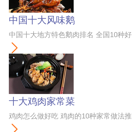
中国十大风味鹅
中国十大地方特色鹅肉排名 全国10种
十大鸡肉家常菜
鸡肉怎么做好吃 鸡肉的10种家常做法