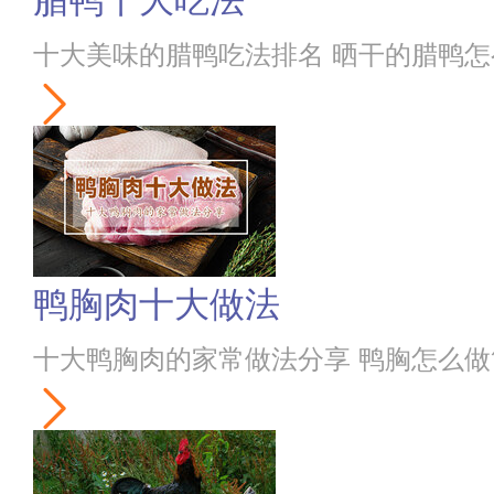
腊鸭十大吃法
十大美味的腊鸭吃法排名 晒干的腊鸭
鸭胸肉十大做法
十大鸭胸肉的家常做法分享 鸭胸怎么