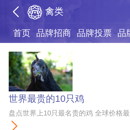
禽类
首页
品牌招商
品牌投票
品
世界最贵的10只鸡
盘点世界上10只最名贵的鸡 全球价格最