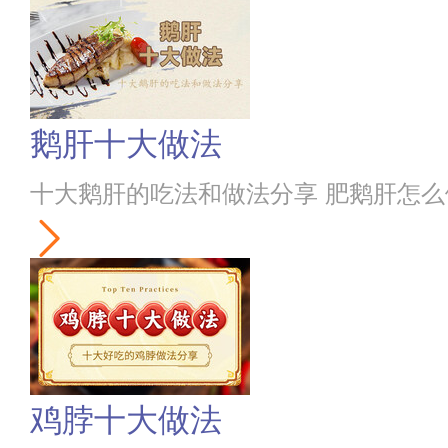
鹅肝十大做法
十大鹅肝的吃法和做法分享 肥鹅肝怎
鸡脖十大做法