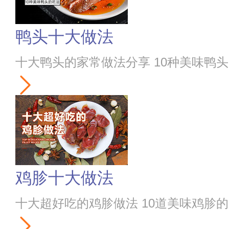
鸭头十大做法
十大鸭头的家常做法分享 10种美味鸭
鸡胗十大做法
十大超好吃的鸡胗做法 10道美味鸡胗