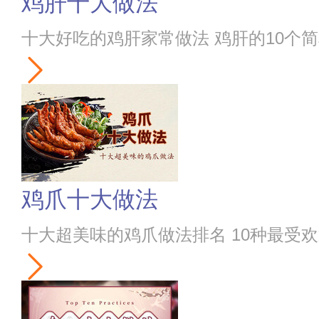
鸡肝十大做法
十大好吃的鸡肝家常做法 鸡肝的10个
鸡爪十大做法
十大超美味的鸡爪做法排名 10种最受