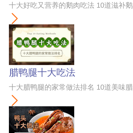
十大好吃又营养的鹅肉吃法 10道滋补
腊鸭腿十大吃法
十大腊鸭腿的家常做法排名 10道美味