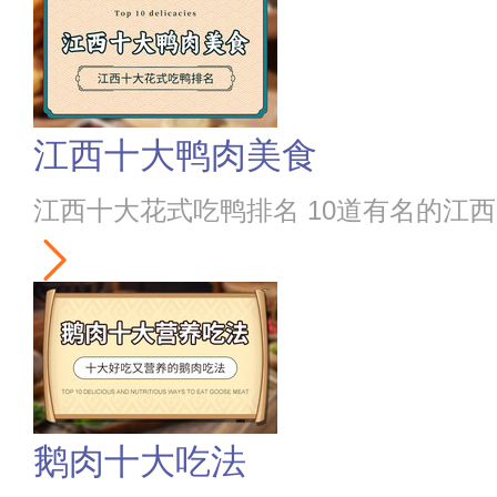
江西十大鸭肉美食
江西十大花式吃鸭排名 10道有名的江
鹅肉十大吃法