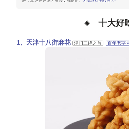
解，欢迎在评论区留言交流指正。
为我喜欢的投票>>
十大好
天津十八街麻花
津门三绝之首
百年老字