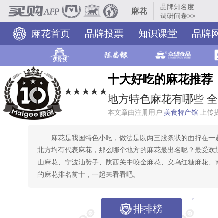
品牌知名度
麻花
调研问卷>>
麻花首页
品牌投票
知识课堂
品牌
十大好吃的麻花推荐
★★★★★
地方特色麻花有哪些 
本文章由注册用户
美食特产馆
上传
麻花是我国特色小吃，做法是以两三股条状的面拧在一
北方均有代表麻花，那么哪个地方的麻花最出名呢？最受欢
山麻花、‌宁波油赞子、‌陕西关中咬金麻花、义乌红糖麻花
的麻花排名前十，一起来看看吧。
排排榜