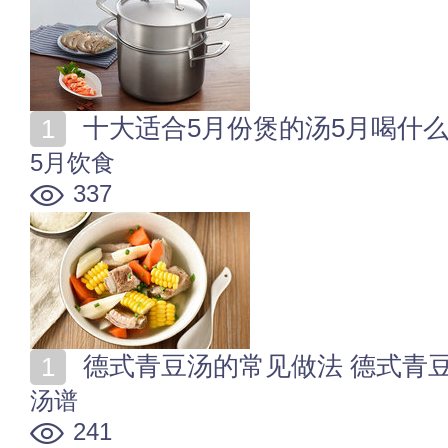
十大适合5月份煲的汤5月喝什
5月饮食
337
德式青豆汤的常见做法 德式青
汤谱
241