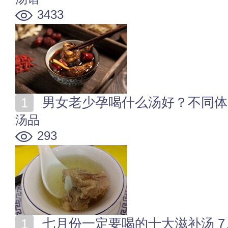
3433
男女老少孕喝什么汤好？不同体
汤品
293
七月份一定要喝的十大滋补汤 