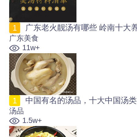
广东老火靓汤有哪些 岭南十大
广东美食
11w+
中国有名的汤品，十大中国汤类
汤品
1.5w+