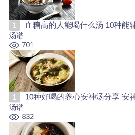
血糖高的人能喝什么汤 10种能
汤谱
701
10种好喝的养心安神汤分享 安
汤谱
832