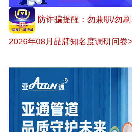
防诈骗提醒：勿兼职/勿刷
2026年08月品牌知名度调研问卷>