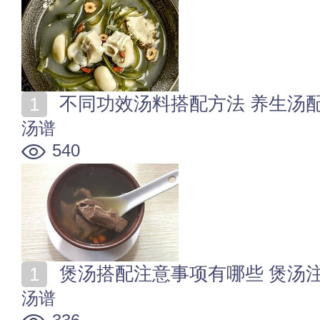
不同功效汤料搭配方法 养生汤
汤谱
540
煲汤搭配注意事项有哪些 煲汤
汤谱