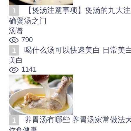
【煲汤注意事项】煲汤的九大注意事项盘点 教你打开正
确煲汤之门
汤谱
790
喝什么汤可以快速美白 日常美
美白
1141
养胃汤有哪些 养胃汤家常做法
饮食健康