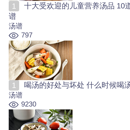
十大受欢迎的儿童营养汤品 10道适合小孩子吃的汤类食
谱
汤谱
797
喝汤的好处与坏处 什么时候喝汤
汤谱
9230