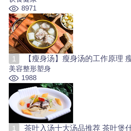
8971
【瘦身汤】瘦身汤的工作原理 
美容整形塑身
1988
茶叶入汤十大汤品推荐 茶叶煲