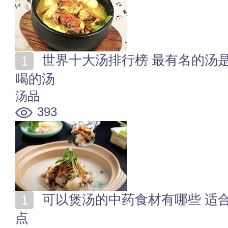
世界十大汤排行榜 最有名的汤是什么 10款全世界最好
喝的汤
汤品
393
可以煲汤的中药食材有哪些 适合炖汤的十种食材药材盘
点