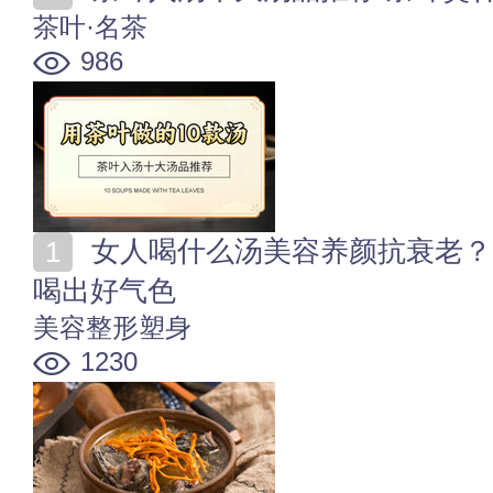
茶叶·名茶
986
女人喝什么汤美容养颜抗衰老？10款滋补养颜美容靓汤
喝出好气色
美容整形塑身
1230