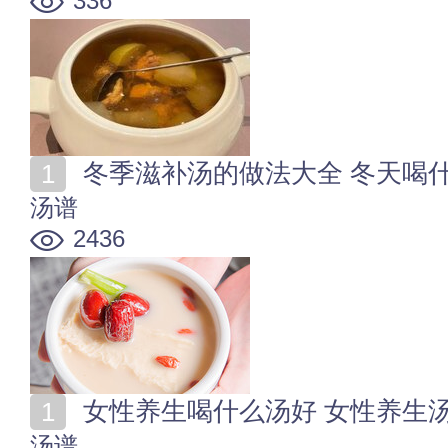
336
冬季滋补汤的做法大全 冬天喝
汤谱
2436
女性养生喝什么汤好 女性养生
汤谱