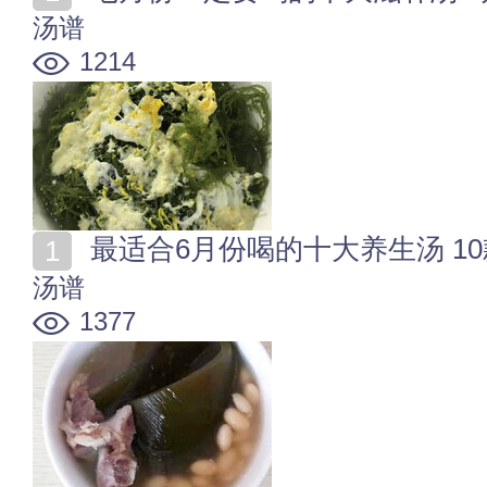
汤谱
1214
最适合6月份喝的十大养生汤 1
汤谱
1377