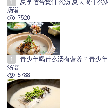
夏季适合煲什么汤 夏天喝什么
汤谱
7520
青少年喝什么汤有营养？青少年
汤谱
5788