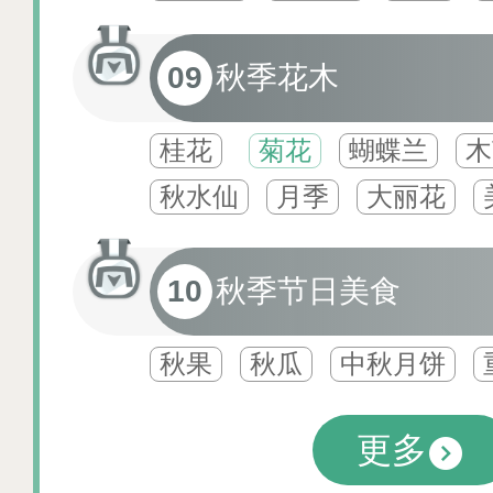
09
秋季花木
桂花
菊花
蝴蝶兰
木
秋水仙
月季
大丽花
10
秋季节日美食
秋果
秋瓜
中秋月饼
更多