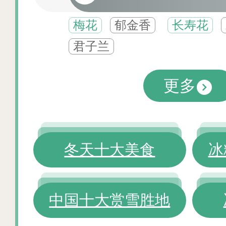
梅花
郁金香
长寿花
君子兰
更多
冬天十大美食
冰
中国十大赏雪胜地