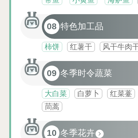
08
特色加工品
柿饼
红薯干
风干牛肉
09
冬季时令蔬菜
大白菜
白萝卜
红菜薹
茼蒿
10
冬季花卉