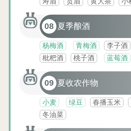
寿眉
贡眉
黄大茶
小
08
夏季酿酒
杨梅酒
青梅酒
李子酒
枇杷酒
桃子酒
蓝莓酒
09
夏收农作物
小麦
绿豆
春播玉米
冬油菜