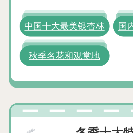
中国十大最美银杏林
国
秋季名花和观赏地
冬季十大