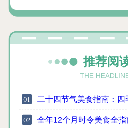
推荐阅
THE HEADLIN
01
二十四节气美食指南：四季24节令美食巡
02
全年12个月时令美食全指南 每月