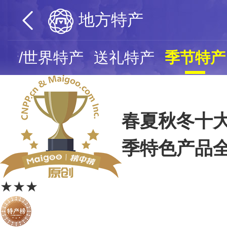
地方特产
产/世界特产
送礼特产
季节特产
春夏秋冬十大
季特色产品
★★★