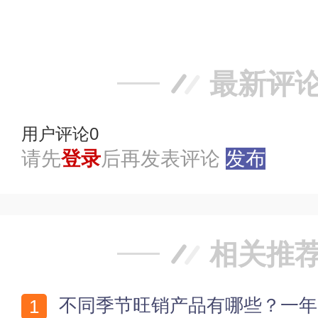
踩
最新评
用户评论
0
请先
登录
后再发表评论
发布
相关推
不同季节旺销产品有哪些？一年