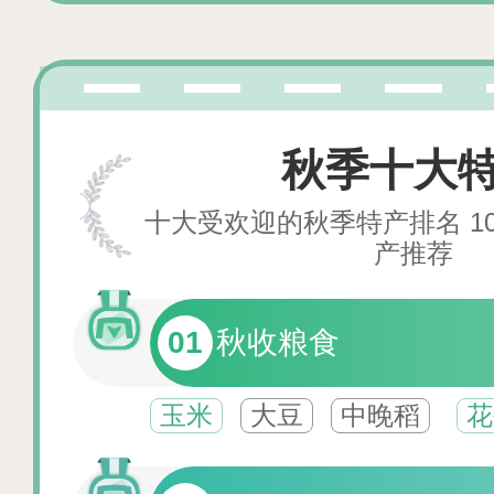
秋季十大
十大受欢迎的秋季特产排名 1
产推荐
01
秋收粮食
玉米
大豆
中晚稻
花