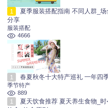
夏季服装搭配指南 不同人群_场合_鞋品_配饰搭配示范
分享
服装搭配
4666
春夏秋冬十大特产巡礼 一年四
季节特产
889
夏天饮食推荐 夏天养生食物_时令食物_菜品_饮品_人群