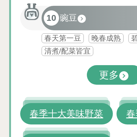
10
豌豆
春天第一豆
晚春成熟
清煮/配菜皆宜
更多
春季十大美味野菜
春