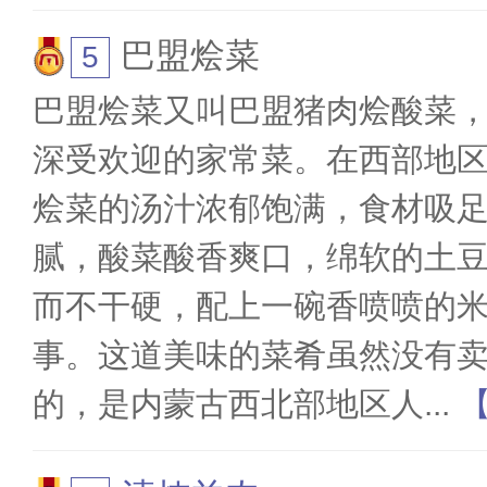
巴盟烩菜
巴盟烩菜又叫巴盟猪肉烩酸菜
深受欢迎的家常菜。在西部地
烩菜的汤汁浓郁饱满，食材吸
腻，酸菜酸香爽口，绵软的土
而不干硬，配上一碗香喷喷的
事。这道美味的菜肴虽然没有
的，是内蒙古西北部地区人
...