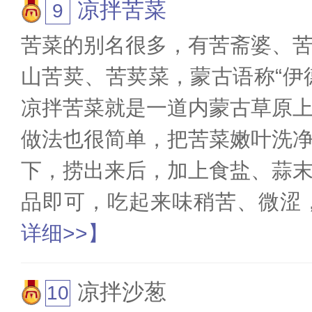
凉拌苦菜
苦菜的别名很多，有苦斋婆、
山苦荬、苦荬菜，蒙古语称“伊
凉拌苦菜就是一道内蒙古草原
做法也很简单，把苦菜嫩叶洗
下，捞出来后，加上食盐、蒜
品即可，吃起来味稍苦、微涩
详细>>】
凉拌沙葱