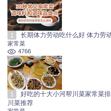
长期体力劳动吃什么好 体力劳
家常菜
4766
好吃的十大小河帮川菜家常菜排名 10大四川家常小河帮
川菜推荐