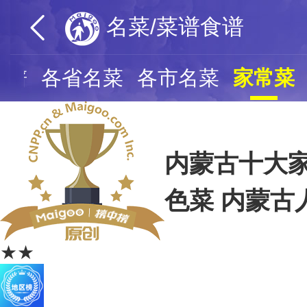
名菜/菜谱食谱
食谱
各省名菜
各市名菜
家常菜
内蒙古十大家
色菜 内蒙古
★★