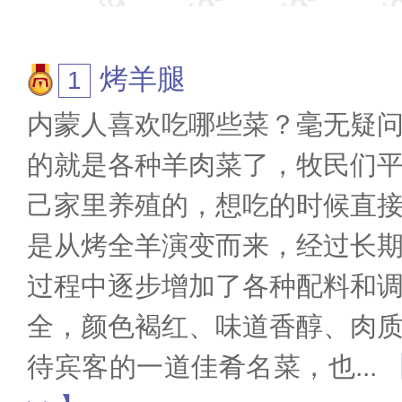
主题的契合度，并综合参考互
结。榜单仅供参考，如有疑问，欢
烤羊腿
为我喜欢的投票>>
内蒙人喜欢吃哪些菜？毫无疑
的就是各种羊肉菜了，牧民们
己家里养殖的，想吃的时候直
是从烤全羊演变而来，经过长
过程中逐步增加了各种配料和
全，颜色褐红、味道香醇、肉
待宾客的一道佳肴名菜，也
...