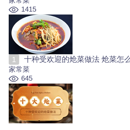
家常菜
1415
十种受欢迎的炝菜做法 炝菜怎
家常菜
645