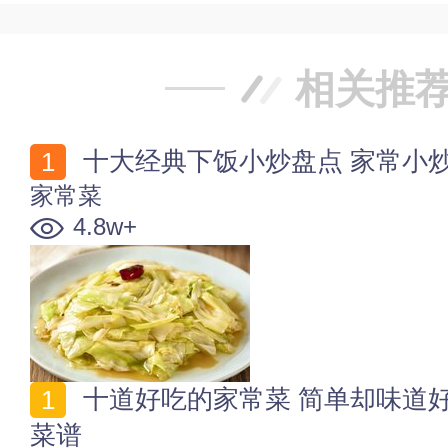
相关推
十大经典下饭小炒盘点 家常小
家常菜
4.8w+
十道好吃的家常菜 简单却味道好的家常小菜 美味家常
菜谱