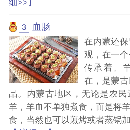
细>>】
血肠
在内蒙还保
观，在一个
传承着。
在，是蒙古
品。内蒙古地区，无论是农民
羊，羊血不单独煮食，而是将
食，当然也可以煎烤或者蒸锅