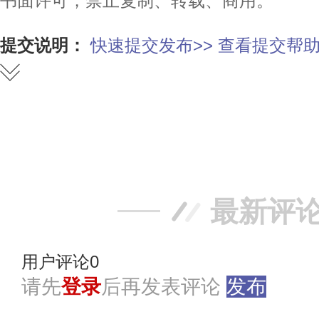
书面许可，禁止复制、转载、商用。
提交说明：
快速提交发布>>
查看提交帮助
赞
踩
最新评
用户评论
0
请先
登录
后再发表评论
发布