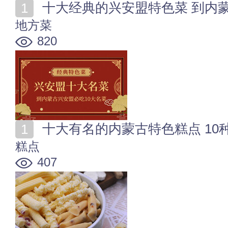
十大经典的兴安盟特色菜 到内
地方菜
820
十大有名的内蒙古特色糕点 1
糕点
407