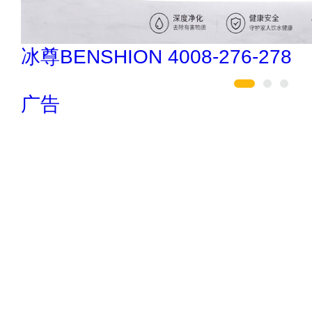
欧陆OULU 0760-23220123
广告