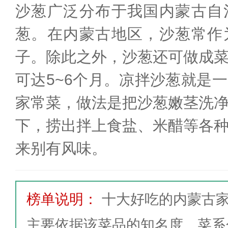
沙葱广泛分布于我国内蒙古自
葱。在内蒙古地区，沙葱常作
子。除此之外，沙葱还可做成
可达5~6个月。凉拌沙葱就是
家常菜，做法是把沙葱嫩茎洗
下，捞出拌上食盐、米醋等各
来别有风味。
榜单说明：
十大好吃的内蒙古
主要依据该菜品的知名度、菜系