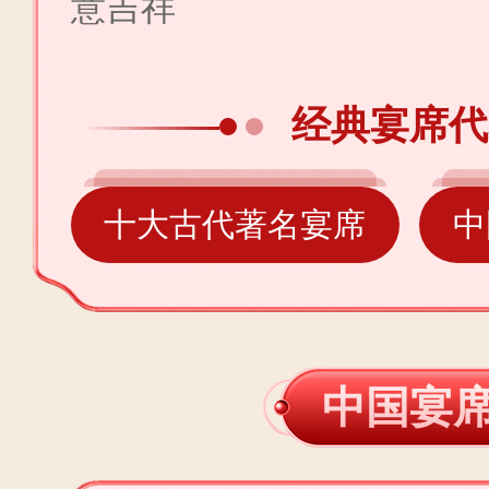
意吉祥
经典宴席代
十大古代著名宴席
中
中国宴