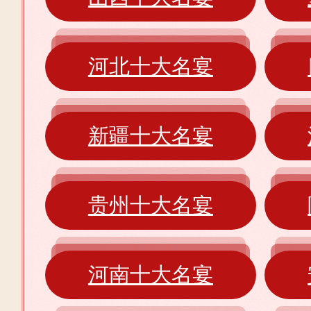
河北十大名宴
新疆十大名宴
贵州十大名宴
河南十大名宴