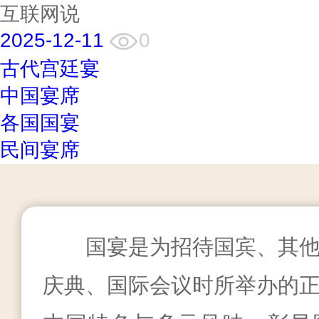
互联网说
2025-12-11
0
古代宫廷宴
中国宴席
各国国宴
民间宴席
国宴是为招待国宾、其
庆典、国际会议时所举办的