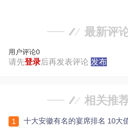
踩
最新评
用户评论
0
请先
登录
后再发表评论
发布
相关推
十大安徽有名的宴席排名 10