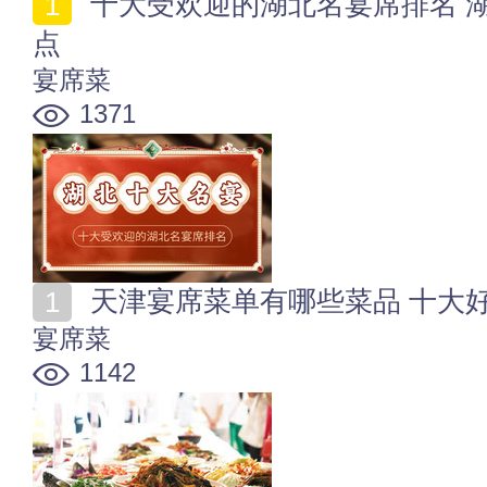
十大受欢迎的湖北名宴席排名 湖北好吃的10大名宴席盘
点
宴席菜
1371
天津宴席菜单有哪些菜品 十大
宴席菜
1142