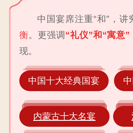
中国宴席注重“和”，讲
衡
。更强调
“礼仪”和“寓意”
现。
中国十大经典国宴
中
内蒙古十大名宴