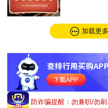
加载更
防诈骗提醒：勿兼职/勿刷