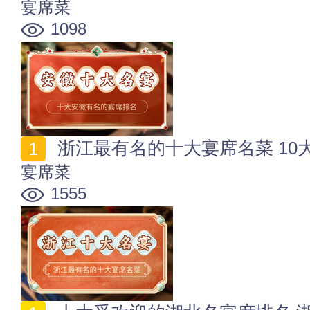
宴席菜
1098
浙江最有名的十大宴席名菜 10
宴席菜
1555