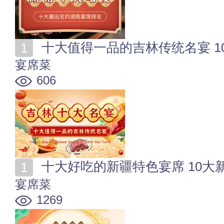
十大值得一品的吉林传统名宴 1
宴席菜
606
十大好吃的新疆特色宴席 10大
宴席菜
1269