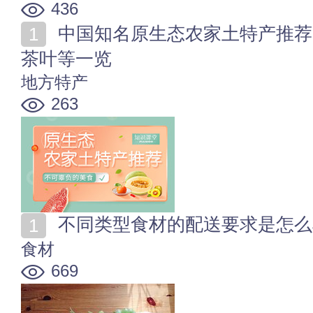
436
中国知名原生态农家土特产推荐 初级农产品_加工食品_
茶叶等一览
地方特产
263
不同类型食材的配送要求是怎么
食材
669