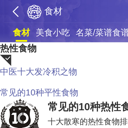
食材
食材
美食小吃
名菜/菜谱食
热性食物
中医十大发冷积之物
荐
常见的10种平性食物
常见的10种热性
十大散寒的热性食物排