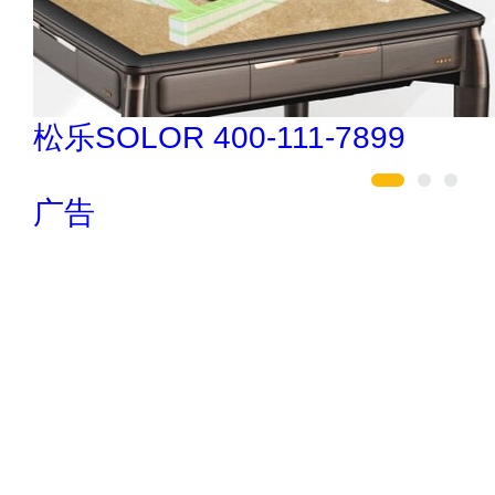
今顶KIND 400-826-5225
广告