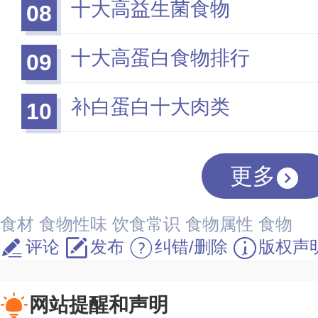
十大高益生菌食物
08
十大高蛋白食物排行
09
补白蛋白十大肉类
10
更多
食材
食物性味
饮食常识
食物属性
食物
评论
发布
纠错/删除
版权声
网站提醒和声明