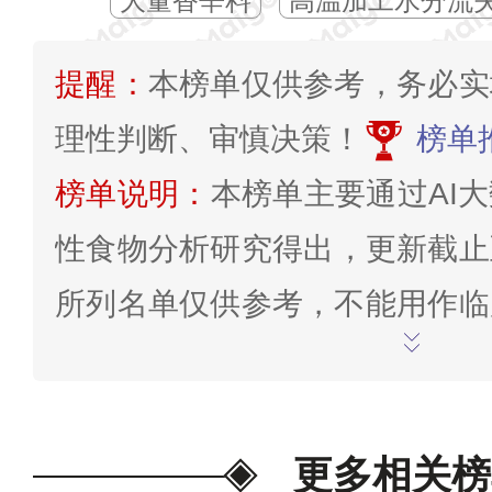
大量香辛料
高温加工水分流
提醒：
本榜单仅供参考，务必实
理性判断、审慎决策！
榜单
榜单说明：
本榜单主要通过AI
性食物分析研究得出，更新截止至
所列名单仅供参考，不能用作临
不可替代医生的专业诊疗意见。
经过医生辨证确诊病症时，切勿
一定要在医生的指导建议下合理
更多相关榜