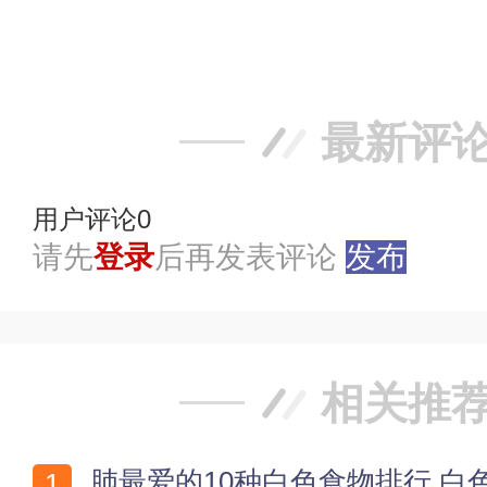
踩
最新评
用户评论
0
请先
登录
后再发表评论
发布
相关推
肺最爱的10种白色食物排行 白