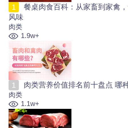
餐桌肉食百科：从家畜到家禽，读懂每一口肉的分类与
风味
肉类
1.9w+
肉类营养价值排名前十盘点 哪
肉类
1.1w+