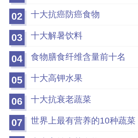
十大抗癌防癌食物
02
十大解暑饮料
03
食物膳食纤维含量前十名
04
十大高钾水果
05
十大抗衰老蔬菜
06
世界上最有营养的10种蔬菜
07