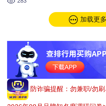
283
加载更
防诈骗提醒：勿兼职/勿刷