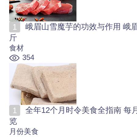
峨眉山雪魔芋的功效与作用 峨眉山雪魔芋价格多少钱一
斤
食材
354
全年12个月时令美食全指南 每月特色美食与应季食材一
览
月份美食