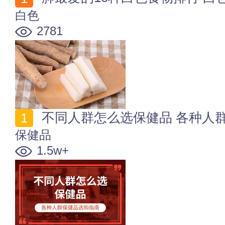
白色
2781
不同人群怎么选保健品 各种人
保健品
1.5w+