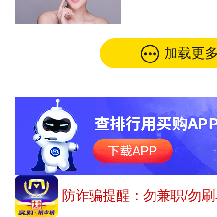
加载更
防诈骗提醒：勿兼职/勿刷