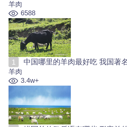
羊肉
6588
中国哪里的羊肉最好吃 我国著
羊肉
3.4w+