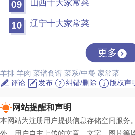
山西十大家常菜
09
辽宁十大家常菜
10
更多
羊排
羊肉
菜谱食谱
菜系/中餐
家常菜
评论
发布
纠错/删除
版权声
网站提醒和声明
本网站为注册用户提供信息存储空间服务。除
外，用户自主上传的文章、文字、图片等