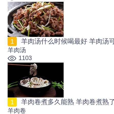
羊肉汤什么时候喝最好 羊肉汤
羊肉汤
1103
羊肉卷煮多久能熟 羊肉卷煮熟
羊肉卷