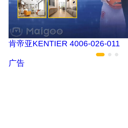
索邦管Suban 021-5718000
广告