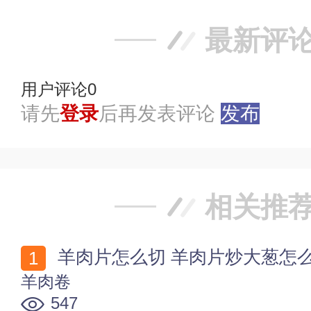
最新评
用户评论
0
请先
登录
后再发表评论
发布
相关推
羊肉片怎么切 羊肉片炒大葱怎
羊肉卷
547