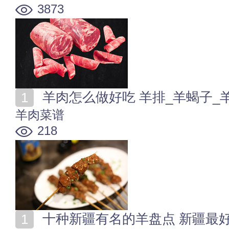
3873
羊肉怎么做好吃 羊排_羊蝎子_
羊肉菜谱
218
十种新疆有名的羊盘点 新疆最好