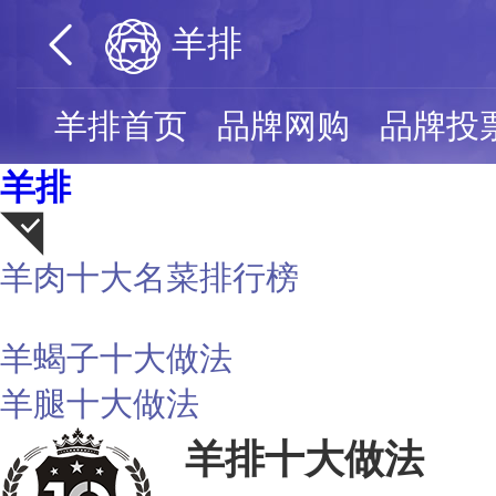
羊排
羊排首页
品牌网购
品牌投
羊排
羊肉十大名菜排行榜
荐
羊蝎子十大做法
羊腿十大做法
羊排十大做法