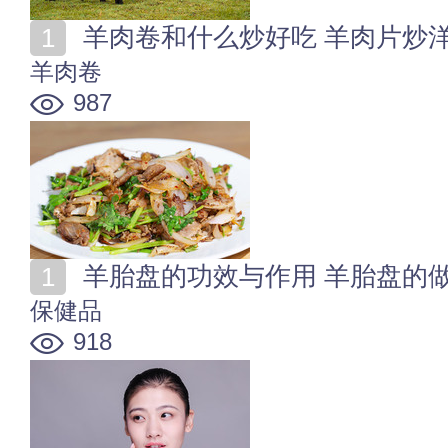
羊肉卷和什么炒好吃 羊肉片炒
羊肉卷
987
羊胎盘的功效与作用 羊胎盘的
保健品
918