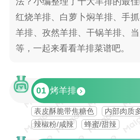
法？小编整理了十大羊排的最佳
红烧羊排、白萝卜焖羊排、手抓
羊排、孜然羊排、干锅羊排、当
等，一起来看看羊排菜谱吧。
01
烤羊排
表皮酥脆带焦糖色
内部肉质
辣椒粉/咸辣
蜂蜜/甜辣