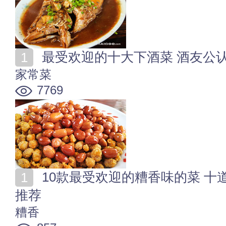
最受欢迎的十大下酒菜 酒友公认
家常菜
7769
10款最受欢迎的糟香味的菜 十道好吃的糟味浓厚家常菜
推荐
糟香