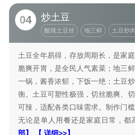
炒土豆
04
酸辣土豆丝
地三鲜
土豆炒
土豆全年易得，存放周期长，是家庭
脆爽开胃，是全民人气素菜；地三鲜
一锅，酱香浓郁，下饭一绝；土豆炒
衡。土豆可塑性极强，切丝脆爽、切
可辣，适配各类口味需求。制作门槛
无论是单人用餐还是家庭日常，都
部】
【 详细>>】