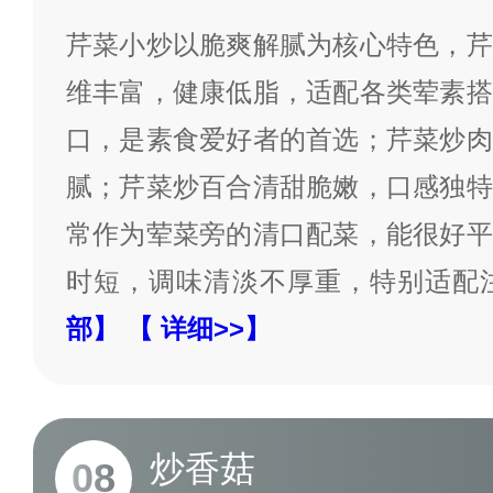
芹菜小炒以脆爽解腻为核心特色，芹
维丰富，健康低脂，适配各类荤素搭
口，是素食爱好者的首选；芹菜炒肉
腻；芹菜炒百合清甜脆嫩，口感独特
常作为荤菜旁的清口配菜，能很好平
时短，调味清淡不厚重，特别适配
部】
【 详细>>】
炒香菇
08