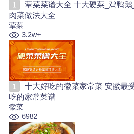
荤菜菜谱大全 十大硬菜_鸡鸭鹅_猪牛羊兔_水产海鲜等
肉菜做法大全
荤菜
3.2w+
十大好吃的徽菜家常菜 安徽最受欢迎的家常菜 安徽人
吃的家常菜谱
徽菜
6982