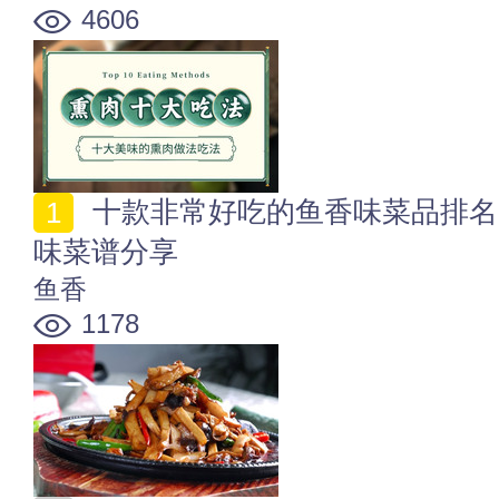
4606
十款非常好吃的鱼香味菜品排名 最出名的10道家常鱼香
味菜谱分享
鱼香
1178