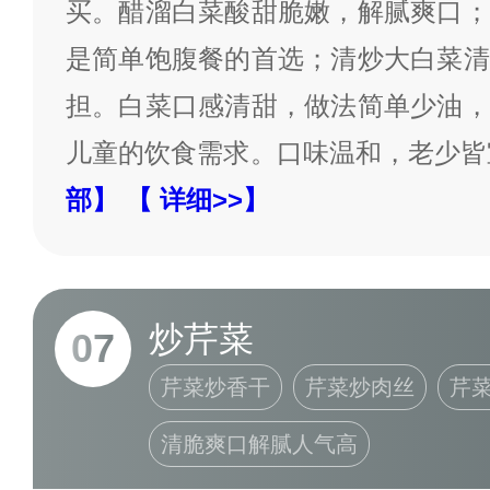
买。醋溜白菜酸甜脆嫩，解腻爽口；
是简单饱腹餐的首选；清炒大白菜清
担。白菜口感清甜，做法简单少油，
儿童的饮食需求。口味温和，老少皆
部】
【 详细>>】
炒芹菜
07
芹菜炒香干
芹菜炒肉丝
芹
清脆爽口解腻人气高