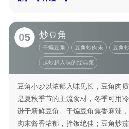
炒豆角
05
干煸豆角
豆角炒肉末
豆角
越炒越入味的经典菜
豆角小炒以浓郁入味见长，豆角肉质
是夏秋季节的主流食材，冬季可用冷
逊于新鲜豆角。干煸豆角焦香麻辣，
肉末酱香浓郁，拌饭绝佳；豆角炒茄