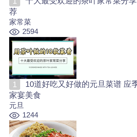
十大最受欢迎的茶叶家常菜分享 10道以茶叶做的菜肴推
荐
家常菜
2594
10道好吃又好做的元旦菜谱 应季美味寓意好的10种新年
家宴美食
元旦
1244