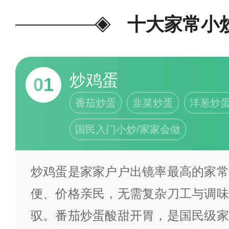
度等。本榜单仅作家常菜学习、
十大家常小
不分先后。若有不同见解，欢迎
为我喜欢的投票>>
炒鸡蛋
01
番茄炒蛋
韭菜炒蛋
洋葱炒
国民入门小炒/家家会做
炒鸡蛋是家家户户出镜率最高的家常
便、价格亲民，无需复杂刀工与调味
驭。番茄炒蛋酸甜开胃，是国民级家