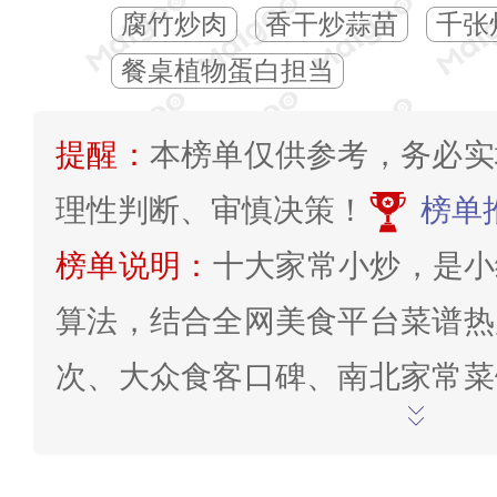
腐竹炒肉
香干炒蒜苗
千张
餐桌植物蛋白担当
提醒：
本榜单仅供参考，务必实
理性判断、审慎决策！
榜单
榜单说明：
十大家常小炒，是小
算法，结合全网美食平台菜谱热
次、大众食客口碑、南北家常菜
成。甄选综合考量菜品家常普及
操作简易度、下饭适配性、受众