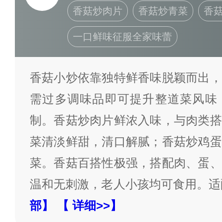
香菇炒肉片
香菇炒青菜
香
一口鲜味征服全家味蕾
香菇小炒依靠独特鲜香味脱颖而出，
需过多调味品即可提升整道菜风味
制。香菇炒肉片鲜浓入味，与肉类搭
菜清淡鲜甜，清口解腻；香菇炒鸡蛋
菜。香菇百搭性极强，搭配肉、蛋、
温和无刺激，老人小孩均可食用。适
部】
【 详细>>】