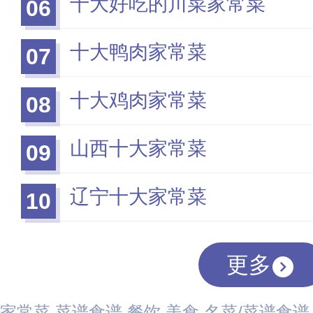
十大好吃的川菜家常菜
06
十大鸭肉家常菜
07
十大鸡肉家常菜
08
山西十大家常菜
09
辽宁十大家常菜
10
更多
家常菜
菜谱食谱
餐饮
美食
名菜/菜谱食谱