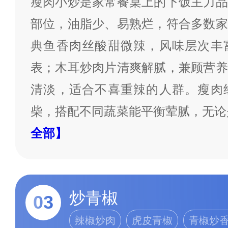
瘦肉小炒是家常餐桌上的下饭主力品
部位，油脂少、易熟烂，符合多数家
典鱼香肉丝酸甜微辣，风味层次丰
表；木耳炒肉片清爽解腻，兼顾营养
清淡，适合不喜重辣的人群。瘦肉
柴，搭配不同蔬菜能平衡荤腻，无论
全部】
炒青椒
03
辣椒炒肉
虎皮青椒
青椒炒