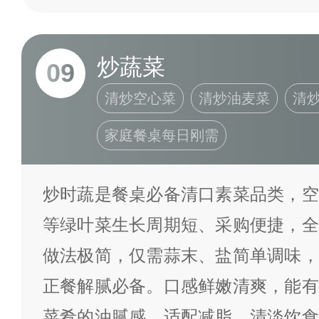
炒蔬菜
09
清炒空心菜
清炒油麦菜
清
家庭餐桌每日刚需
炒时蔬是餐桌必备清口素菜品类，空
等绿叶菜生长周期短、采购便捷，全
做法极简，仅需蒜末、盐简单调味，
正餐解腻必备。口感鲜嫩清爽，能有
菜肴的油腻感，适配减脂、清淡饮食