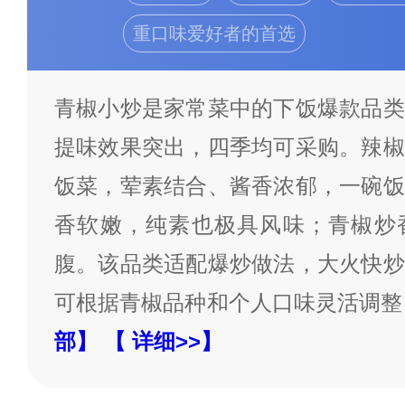
重口味爱好者的首选
青椒小炒是家常菜中的下饭爆款品类
提味效果突出，四季均可采购。辣椒
饭菜，荤素结合、酱香浓郁，一碗饭
香软嫩，纯素也极具风味；青椒炒
腹。该品类适配爆炒做法，大火快炒
可根据青椒品种和个人口味灵活调整
部】
【 详细>>】