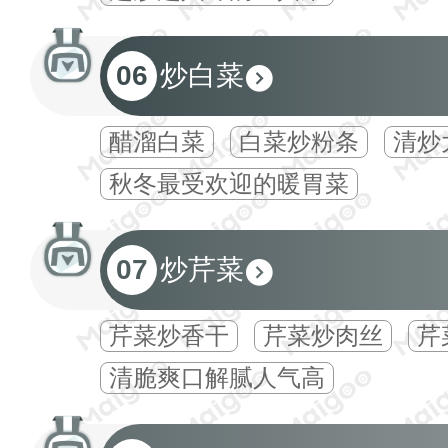
06
炒白菜
醋溜白菜
白菜炒粉条
清炒
秋冬最受欢迎的暖胃菜
07
炒芹菜
芹菜炒香干
芹菜炒肉丝
芹
清脆爽口解腻人气高