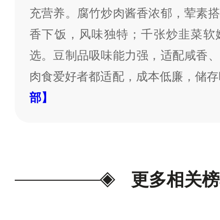
充营养。腐竹炒肉酱香浓郁，荤素搭
香下饭，风味独特；千张炒韭菜软
选。豆制品吸味能力强，适配咸香、
肉食爱好者都适配，成本低廉，储存
部】
更多相关榜