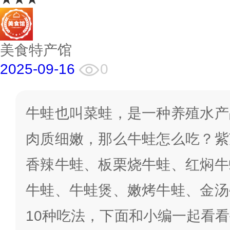
美食特产馆
2025-09-16
0
牛蛙也叫菜蛙，是一种养殖水产
肉质细嫩，那么牛蛙怎么吃？紫
香辣牛蛙、板栗烧牛蛙、红焖牛
牛蛙、牛蛙煲、嫩烤牛蛙、金汤
10种吃法，下面和小编一起看