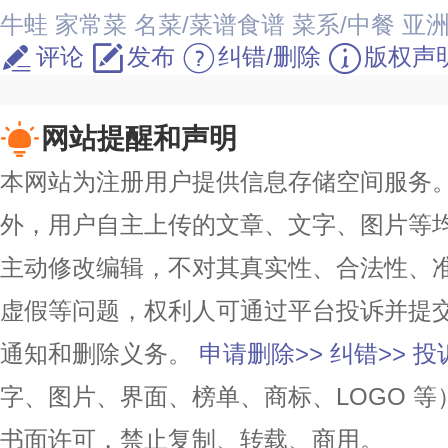
牛蛙
家常菜
名菜/菜谱食谱
菜系/中餐
亚
评论
发布
纠错/删除
版权声
网站提醒和声明
本网站为注册用户提供信息存储空间服务。除
外，用户自主上传的文章、文字、图片等
主动修改编辑，不对其真实性、合法性、
虚假等问题，权利人可通过平台投诉并提
通知和删除义务。
申请删除>>
纠错>>
投
字、图片、界面、榜单、商标、LOGO 
书面许可，禁止复制、转载、商用。