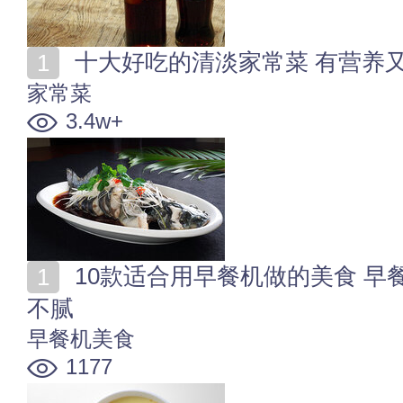
十大好吃的清淡家常菜 有营养
家常菜
3.4w+
10款适合用早餐机做的美食 早餐机十大食谱 连吃7天也
不腻
早餐机美食
1177