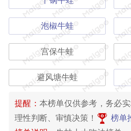
干锅牛蛙
泡椒牛蛙
宫保牛蛙
避风塘牛蛙
提醒：
本榜单仅供参考，务必实
理性判断、审慎决策！
榜单