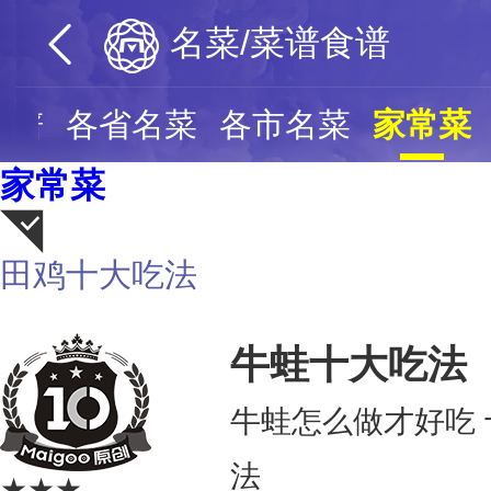
名菜/菜谱食谱
食谱
各省名菜
各市名菜
家常菜
家常菜
田鸡十大吃法
荐
牛蛙十大吃法
牛蛙怎么做才好吃
法
★★★