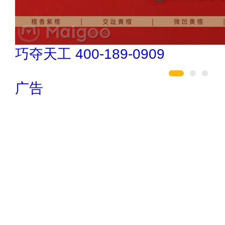
如鱼得水高端窗帘 4008-2614-88
广告