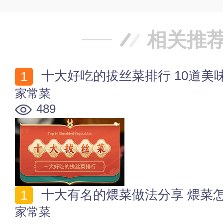
相关推
十大好吃的拔丝菜排行 10道美
家常菜
489
十大有名的煨菜做法分享 煨菜
家常菜