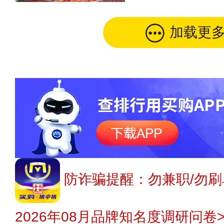
加载更
防诈骗提醒：勿兼职/勿刷
2026年08月品牌知名度调研问卷>